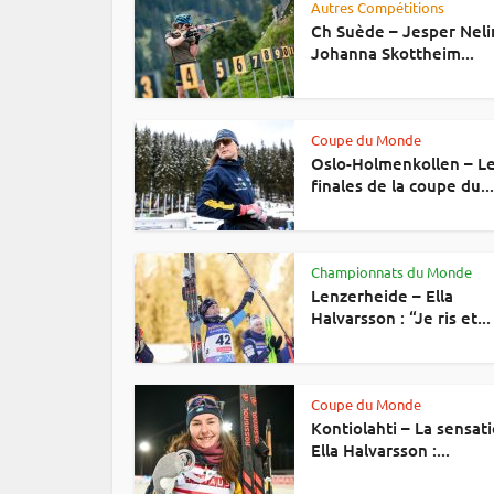
Autres Compétitions
Ch Suède – Jesper Neli
Johanna Skottheim...
Coupe du Monde
Oslo-Holmenkollen – L
finales de la coupe du...
Championnats du Monde
Lenzerheide – Ella
Halvarsson : “Je ris et...
Coupe du Monde
Kontiolahti – La sensat
Ella Halvarsson :...