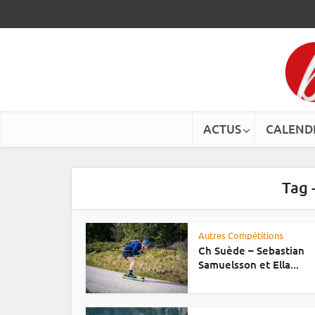
ACTUS
CALEND
Tag 
Autres Compétitions
Ch Suède – Sebastian
Samuelsson et Ella...