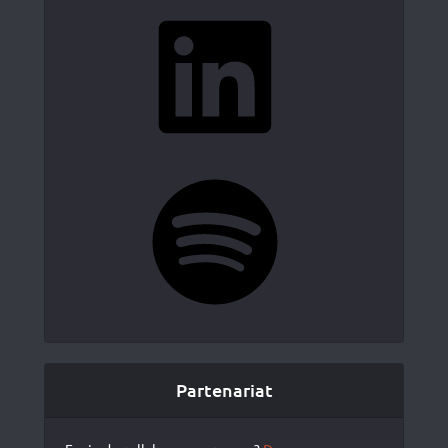
LinkedIn
Spotify
Partenariat