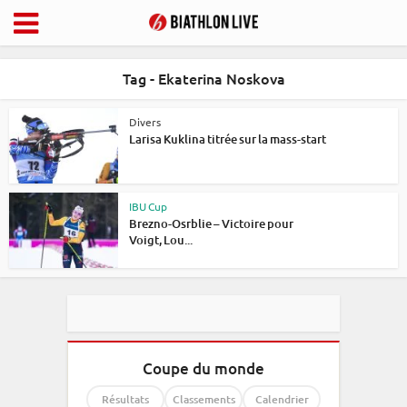
Tag - Ekaterina Noskova
Divers
Larisa Kuklina titrée sur la mass-start
IBU Cup
Brezno-Osrblie – Victoire pour
Voigt, Lou...
Coupe du monde
Résultats
Classements
Calendrier