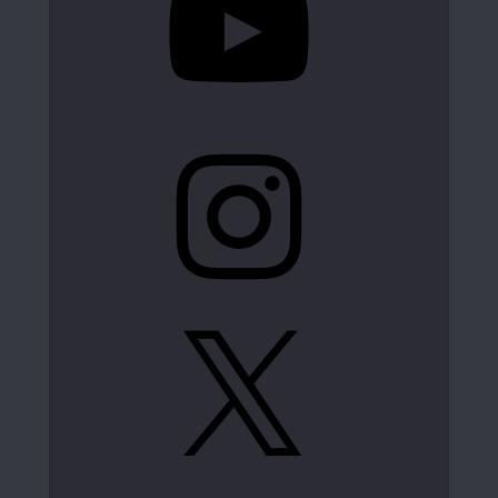
Instagram
X