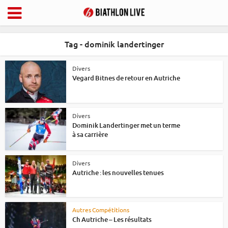
Tag - dominik landertinger
Divers
Vegard Bitnes de retour en Autriche
Divers
Dominik Landertinger met un terme
à sa carrière
Divers
Autriche : les nouvelles tenues
Autres Compétitions
Ch Autriche – Les résultats