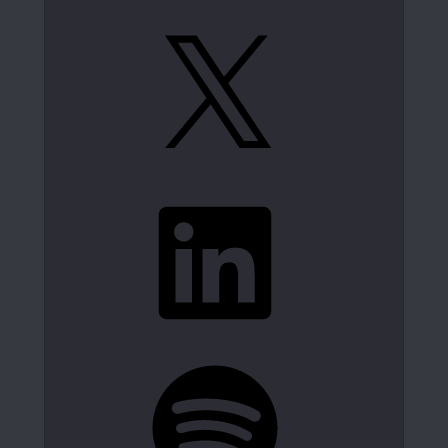
X
LinkedIn
Spotify