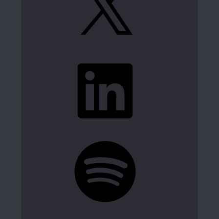
LinkedIn
Spotify