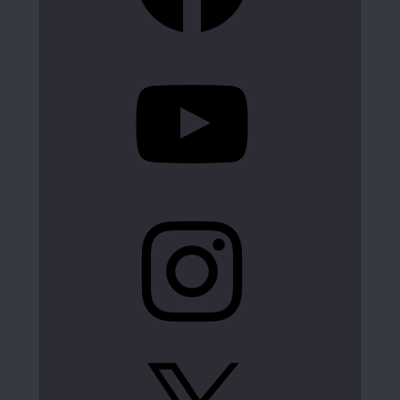
YouTube
Instagram
X