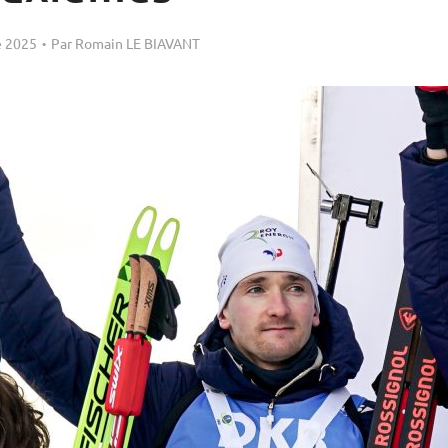
 2025
Par
Romain LE BIAVANT