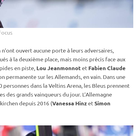
Focus
n n’ont ouvert aucune porte à leurs adversaires,
ués à la deuxième place, mais moins précis face aux
Lou Jeanmonnot
Fabien Claude
apides en
piste
,
et
n permanente sur les Allemands, en vain. Dans une
 personnes dans la Veltins Arena, les Bleus prennent
es des grands vainqueurs du jour. L’Allemagne
Vanessa Hinz
Simon
kirchen depuis 2016 (
et