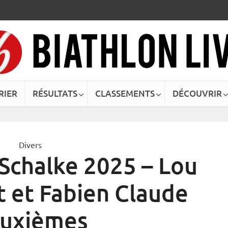
RIER
RÉSULTATS
CLASSEMENTS
DÉCOUVRIR
Divers
 Schalke 2025 – Lou
 et Fabien Claude
uxièmes