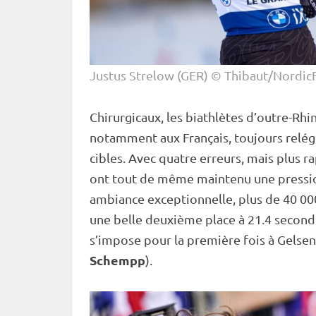
Justus Strelow (GER) © Thibaut/Nordic
Chirurgicaux, les biathlètes d’outre-Rhi
notamment aux Français, toujours relég
cibles. Avec quatre erreurs, mais plus r
ont tout de même maintenu une pressio
ambiance exceptionnelle, plus de 40 000
une belle deuxième place à 21.4 second
s’impose pour la première fois à Gelsen
Schempp
).