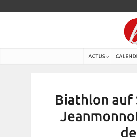
ACTUS
CALEND
Biathlon auf
Jeanmonnot
de