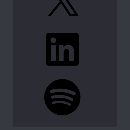
LinkedIn
Spotify