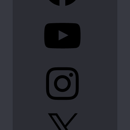
YouTube
Instagram
X