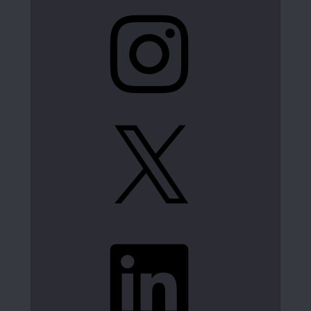
Instagram
X
LinkedIn