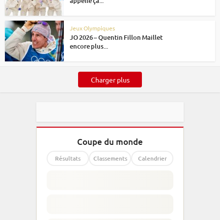
appelle ça...
Jeux Olympiques
JO 2026 – Quentin Fillon Maillet
encore plus...
Charger plus
Coupe du monde
Résultats
Classements
Calendrier