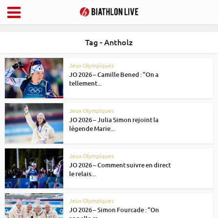
Tag - Antholz
Jeux Olympiques
JO 2026 – Camille Bened : “On a
tellement...
Jeux Olympiques
JO 2026 – Julia Simon rejoint la
légende Marie...
Jeux Olympiques
JO 2026 – Comment suivre en direct
le relais...
Jeux Olympiques
JO 2026 – Simon Fourcade : “On