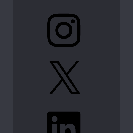
Instagram
X
LinkedIn