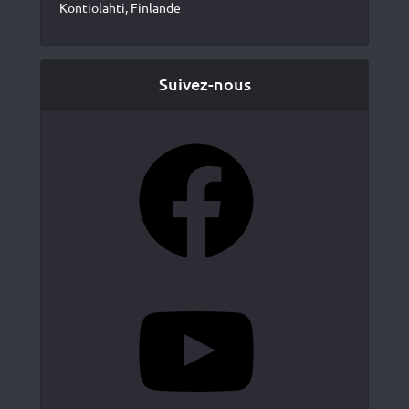
Kontiolahti, Finlande
Suivez-nous
Facebook
YouTube