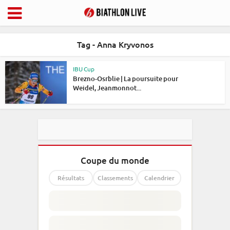
Tag - Anna Kryvonos
IBU Cup
Brezno-Osrblie | La poursuite pour
Weidel, Jeanmonnot...
Coupe du monde
Résultats
Classements
Calendrier