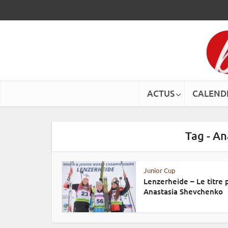
ACTUS
CALEND
Tag - A
Junior Cup
Lenzerheide – Le titre 
Anastasia Shevchenko