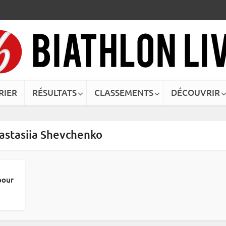
RIER
RÉSULTATS
CLASSEMENTS
DÉCOUVRIR
nastasiia Shevchenko
pour