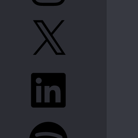
X
LinkedIn
Spotify