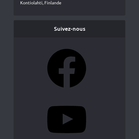
Kontiolahti, Finlande
Suivez-nous
Facebook
YouTube