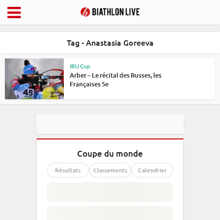
Tag - Anastasia Goreeva
IBU Cup
Arber – Le récital des Russes, les
Françaises 5e
Coupe du monde
Résultats
Classements
Calendrier