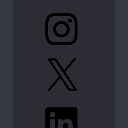
Instagram
X
LinkedIn