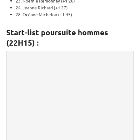
23. Noémie Remonnay (+1:26)
24. Jeanne Richard (+1:27)
28. Océane Michelon (+1:45)
Start-list poursuite hommes
(22H15) :