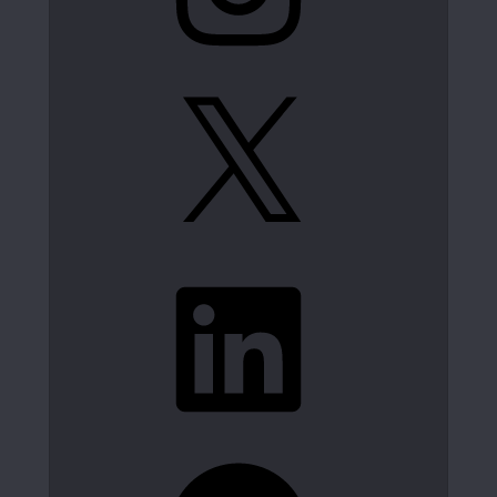
X
LinkedIn
Spotify