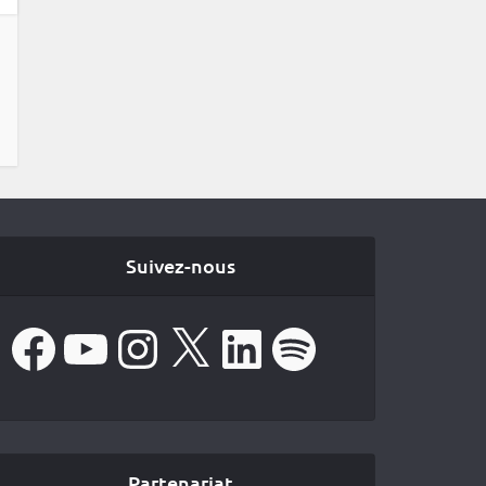
Suivez-nous
Facebook
YouTube
Instagram
X
LinkedIn
Spotify
Partenariat