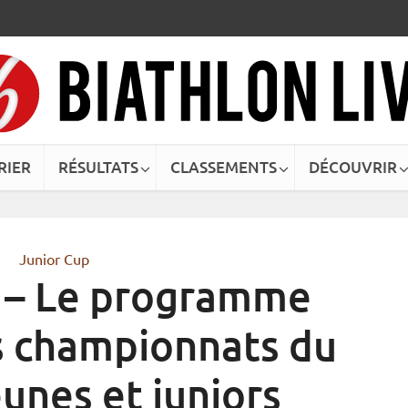
RIER
RÉSULTATS
CLASSEMENTS
DÉCOUVRIR
Junior Cup
 – Le programme
s championnats du
unes et juniors