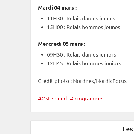
Mardi 04 mars :
11H30 :
Relais
dames jeunes
15H00 :
Relais
hommes jeunes
Mercredi 05 mars :
09H30 :
Relais
dames juniors
12H45 :
Relais
hommes juniors
Crédit photo : Nordnes/NordicFocus
Ostersund
programme
Les