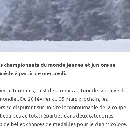
es
championnats du monde
jeunes et juniors se
uède à partir de mercredi.
eide terminés, c’est désormais au tour de la relève du
 mondial. Du 26 février au 05 mars prochain, les
ors se disputent sur un site incontournable de la
coupe
t courses au total réparties dans deux catégories
s de belles chances de médailles pour le clan tricolore.