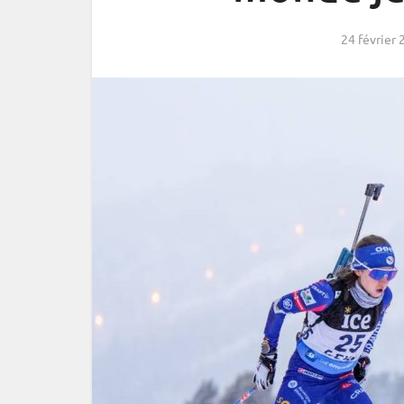
24 février 