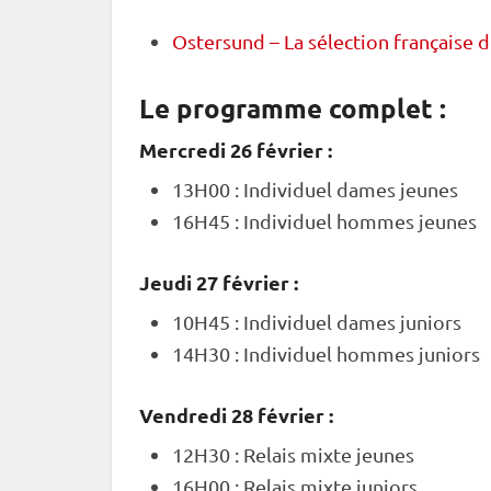
Ostersund – La sélection française
Le programme complet :
Mercredi 26 février :
13H00 :
Individuel
dames jeunes
16H45 :
Individuel
hommes jeunes
Jeudi 27 février :
10H45 :
Individuel
dames juniors
14H30 :
Individuel
hommes juniors
Vendredi 28 février :
12H30 :
Relais
mixte
jeunes
16H00 :
Relais
mixte
juniors