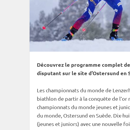
Découvrez le programme complet d
disputant sur le site d’
Ostersund
en S
Les
championnats du monde
de Lenzerh
biathlon de partir à la conquête de l’or
championnats du monde
jeunes et juni
du monde
,
Ostersund
en Suède. Dix-hui
(jeunes et juniors) avec une nouvelle foi