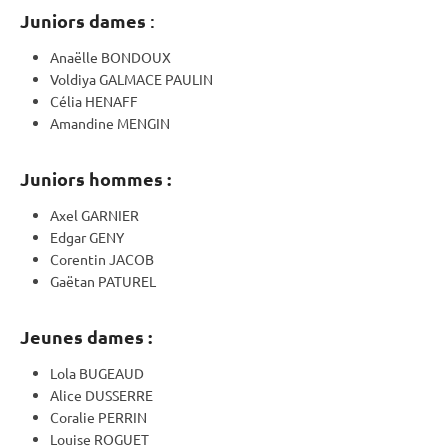
Juniors
dames
:
Anaëlle BONDOUX
Voldiya GALMACE PAULIN
Célia HENAFF
Amandine MENGIN
Juniors hommes :
Axel GARNIER
Edgar GENY
Corentin JACOB
Gaëtan PATUREL
Jeunes dames :
Lola BUGEAUD
Alice DUSSERRE
Coralie PERRIN
Louise ROGUET