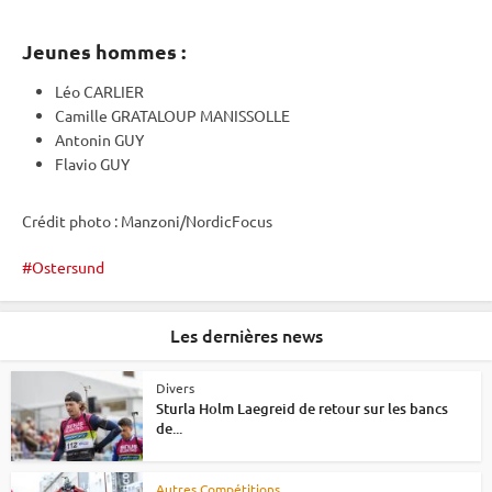
Jeunes hommes :
Léo CARLIER
Camille GRATALOUP MANISSOLLE
Antonin GUY
Flavio GUY
Crédit photo : Manzoni/NordicFocus
Ostersund
Les dernières news
Divers
Sturla Holm Laegreid de retour sur les bancs
de...
Autres Compétitions