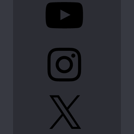
Instagram
X