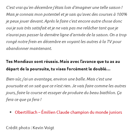
C’est vrai qu’en décembre j’étais loin d’imaginer une telle saison !
Mais je connais mon potentiel et je sais qu’avec des courses à 100%
je peux jouer devant. Après le faire c’est encore autre chose donc
oui je suis très satisfait et je ne vais pas me relâcher tant que je
n’aurai pas passer la dernière ligne d’arrivée de la saison. On a trop
rongé notre frein en décembre en voyant les autres à la TV pour
abandonner maintenant.
Tes Mondiaux sont réussis. Mais avec l’avance que tu as au
départ de la
poursuite
, tu vises forcément le doublé…
Bien-sûr, j’ai un avantage, environ une balle. Mais c’est une
poursuite
et on sait que ce n’est rien. Je vais faire comme les autres
jours, faire la course et essayer de produire du beau biathlon. Ça
fera ce que ça fera !
Obertilliach – Émilien Claude champion du monde juniors
Crédit photo : Kevin Voigt