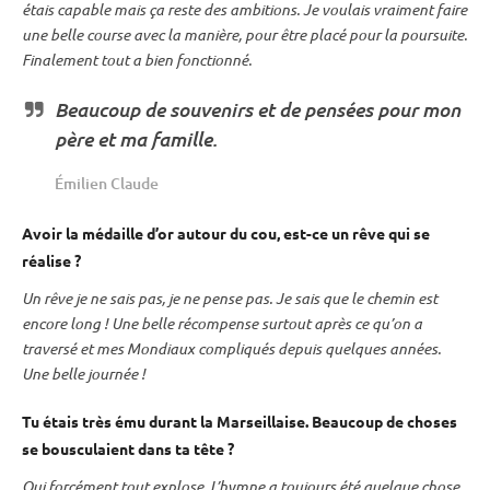
étais capable mais ça reste des ambitions. Je voulais vraiment faire
une belle course avec la manière, pour être placé pour la
poursuite
.
Finalement tout a bien fonctionné.
Beaucoup de souvenirs et de pensées pour mon
père et ma famille.
Émilien Claude
Avoir la médaille d’or autour du cou, est-ce un rêve qui se
réalise ?
Un rêve je ne sais pas, je ne pense pas. Je sais que le chemin est
encore long ! Une belle récompense surtout après ce qu’on a
traversé et mes Mondiaux compliqués depuis quelques années.
Une belle journée !
Tu étais très ému durant la Marseillaise. Beaucoup de choses
se bousculaient dans ta tête ?
Oui forcément tout explose. L’hymne a toujours été quelque chose