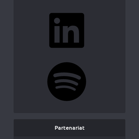
LinkedIn
Spotify
Partenariat