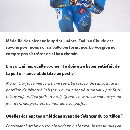
Médaillé d’or hier sur le
sprint
juniors, Émilien Claude est
revenu pour nous sur sa belle performance. Le Vosgien ne
compte pas s’arrêter en si bon chemin.
Bravo Émilien, quelle course ! Tu dois être hyper satisfait de
ta performance et du titre en poche !
Merci ! Oui forcément c’est une superbe course. Un sans-faute du
portillon de départ à la ligne. J’ai tout donné, je ne peux pas faire
mieux aujourd’hui (ndlr : mardi). Quand ça se passe comme ça, un
jour de
Championnats du monde
, c’est parfait.
Quelles étaient tes ambitions avant de t’élancer du portillon ?
Forcément l’ambition était le podium ou le titre. Je savais que j’en