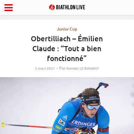
Junior Cup
Obertilliach – Émilien
Claude : “Tout a bien
fonctionné”
Par
3 mars 2021
Romain LE BIAVANT