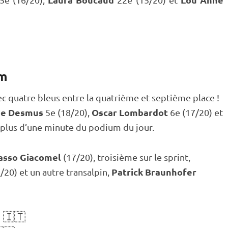
um
ec quatre bleus entre la quatrième et septième place !
me Desmus
Oscar Lombardot
5e (18/20),
6e (17/20) et
 plus d’une minute du podium du jour.
sso Giacomel
(17/20), troisième sur le
sprint
,
Patrick Braunhofer
/20) et un autre transalpin,
 🇮🇹