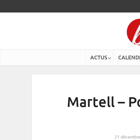
ACTUS
CALEND
Martell – 
21 décembre