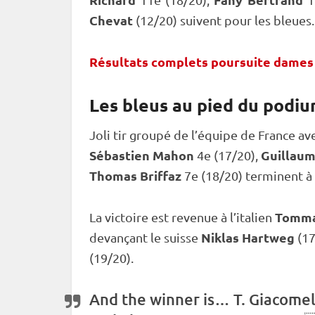
Chevat
(12/20) suivent pour les bleues.
Résultats complets poursuite dames
Les bleus au pied du podi
Joli tir groupé de l’équipe de France av
Sébastien Mahon
Guillau
4e (17/20),
Thomas Briffaz
7e (18/20) terminent à
Tomma
La victoire est revenue à l’italien
Niklas Hartweg
devançant le suisse
(17
(19/20).
And the winner is… T. Giacomel