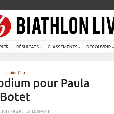
RIER
RÉSULTATS
CLASSEMENTS
DÉCOUVRIR
Junior Cup
Podium pour Paula
Botet
 2019
Par
Romain LE BIAVANT