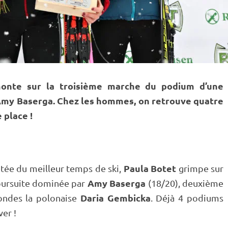
 monte sur la troisième marche du podium d’une
Amy Baserga. Chez les hommes, on retrouve quatre
 place !
Paula Botet
itée du meilleur temps de ski,
grimpe sur
Amy Baserga
ursuite
dominée par
(18/20), deuxième
Daria Gembicka
ondes la polonaise
. Déjà 4 podiums
ver !