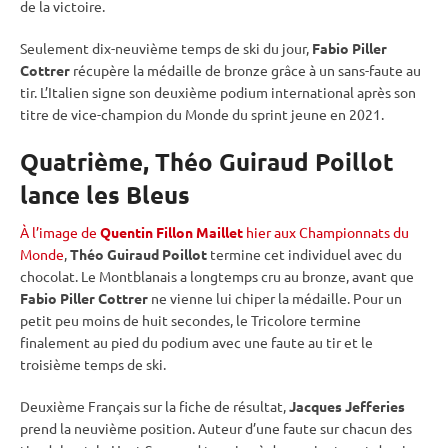
de la victoire.
Seulement dix-neuvième temps de ski du jour,
Fabio Piller
Cottrer
récupère la médaille de bronze grâce à un sans-faute au
tir. L’Italien signe son deuxième podium international après son
titre de vice-champion du Monde du
sprint
jeune en 2021.
Quatrième, Théo Guiraud Poillot
lance les Bleus
À l’image de
Quentin Fillon Maillet
hier aux Championnats du
Monde
,
Théo Guiraud Poillot
termine cet
individuel
avec du
chocolat. Le Montblanais a longtemps cru au bronze, avant que
Fabio Piller Cottrer
ne vienne lui chiper la médaille. Pour un
petit peu moins de huit secondes, le Tricolore termine
finalement au pied du podium avec une faute au tir et le
troisième temps de ski.
Deuxième Français sur la fiche de résultat,
Jacques Jefferies
prend la neuvième position. Auteur d’une faute sur chacun des