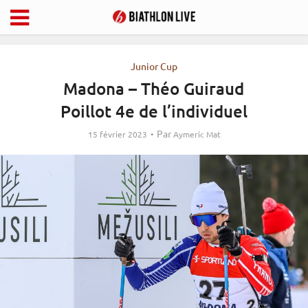
Junior Cup
Madona – Théo Guiraud
Poillot 4e de l’individuel
Par
15 février 2023
Aymeric Mat