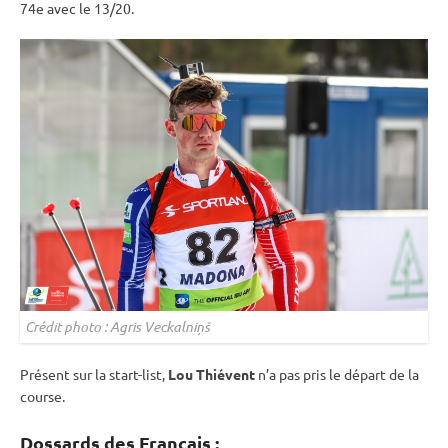
74e avec le 13/20.
Crédit photo : Agris Veckalniņš
Présent sur la start-list,
Lou Thiévent
n’a pas pris le départ de la
course.
Dossards des Français :