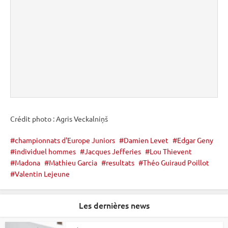
Crédit photo : Agris Veckalniņš
championnats d'Europe Juniors
Damien Levet
Edgar Geny
individuel hommes
Jacques Jefferies
Lou Thievent
Madona
Mathieu Garcia
resultats
Théo Guiraud Poillot
Valentin Lejeune
Les dernières news