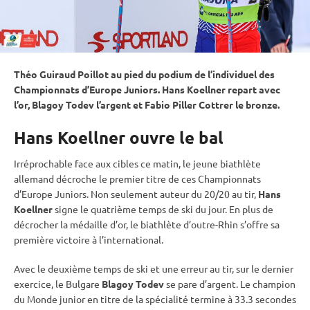
Théo Guiraud Poillot au pied du podium de l’
individuel
des
Championnats d’Europe Juniors. Hans Koellner repart avec
l’or, Blagoy Todev l’argent et Fabio Piller Cottrer le bronze.
Hans Koellner ouvre le bal
Irréprochable face aux cibles ce matin, le jeune biathlète
allemand décroche le premier titre de ces Championnats
d’Europe Juniors. Non seulement auteur du 20/20 au tir,
Hans
Koellner
signe le quatrième temps de ski du jour. En plus de
décrocher la médaille d’or, le biathlète d’outre-Rhin s’offre sa
première victoire à l’international.
Avec le deuxième temps de ski et une erreur au tir, sur le dernier
exercice, le Bulgare
Blagoy Todev
se pare d’argent. Le champion
du Monde junior en titre de la spécialité termine à 33.3 secondes