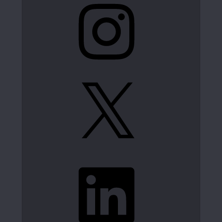
X
LinkedIn