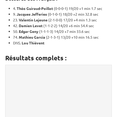
4.
Théo Guiraud-Poillot
(0-0-0-1) 19/20 +1 min 1.7 sec
9.
Jacques Jefferies
(0-1-0-1) 18/20 +2 min 32.8 sec
23.
Valentin Lejeune
(2-1-0-0) 17/20 +4 min 1.3 sec
42.
Damien Levet
(1-1-2-2) 14/20 +6 min 54.4 sec
50.
Edgar Geny
(1-1-1-3) 14/20 +7 min 33.6 sec
74.
Mathieu Garcia
(2-1-3-1) 13/20 +10 min 16.5 sec
DNS.
Lou Thiévent
Résultats complets :