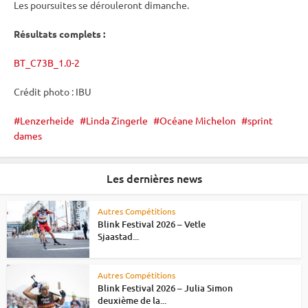
Les poursuites se dérouleront dimanche.
Résultats complets :
BT_C73B_1.0-2
Crédit photo :
IBU
Lenzerheide
Linda Zingerle
Océane Michelon
sprint
dames
Les dernières news
Autres Compétitions
Blink Festival 2026 – Vetle
Sjaastad...
Autres Compétitions
Blink Festival 2026 – Julia Simon
deuxième de la...