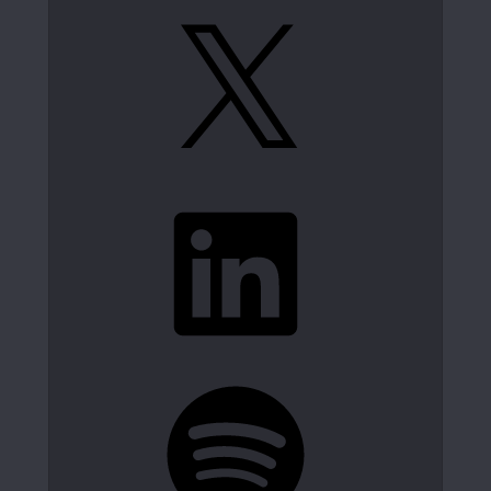
X
LinkedIn
Spotify