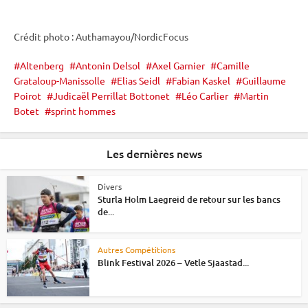
Crédit photo : Authamayou/NordicFocus
Altenberg
Antonin Delsol
Axel Garnier
Camille
Grataloup-Manissolle
Elias Seidl
Fabian Kaskel
Guillaume
Poirot
Judicaël Perrillat Bottonet
Léo Carlier
Martin
Botet
sprint hommes
Les dernières news
Divers
Sturla Holm Laegreid de retour sur les bancs
de...
Autres Compétitions
Blink Festival 2026 – Vetle Sjaastad...