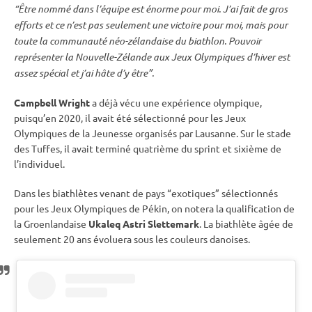
“Être nommé dans l’équipe est énorme pour moi. J’ai fait de gros
efforts et ce n’est pas seulement une victoire pour moi, mais pour
toute la communauté néo-zélandaise du biathlon. Pouvoir
représenter la Nouvelle-Zélande aux
Jeux Olympiques
d’hiver est
assez spécial et j’ai hâte d’y être”.
Campbell Wright
a déjà vécu une expérience olympique,
puisqu’en 2020, il avait été sélectionné pour les
Jeux
Olympiques
de la Jeunesse organisés par Lausanne. Sur le stade
des Tuffes, il avait terminé quatrième du
sprint
et sixième de
l’
individuel
.
Dans les biathlètes venant de pays “exotiques” sélectionnés
pour les
Jeux Olympiques
de Pékin, on notera la qualification de
la Groenlandaise
Ukaleq Astri Slettemark
. La biathlète âgée de
seulement 20 ans évoluera sous les couleurs danoises.