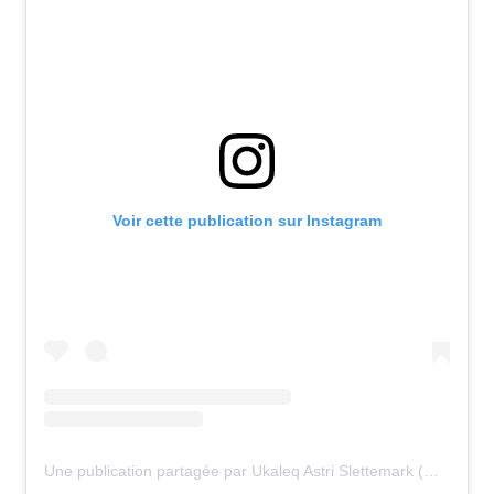
Voir cette publication sur Instagram
Une publication partagée par Ukaleq Astri Slettemark (@ukaleqastri)