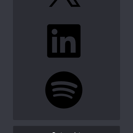
LinkedIn
Spotify