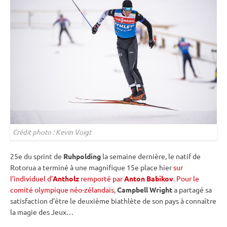
Crédit photo : Kevin Voigt
25e du
sprint
de
Ruhpolding
la semaine dernière, le natif de
Rotorua a terminé à une magnifique 15e place hier
sur
l’individuel d’
Antholz
remporté par
Anton Babikov
.
Pour le
comité olympique néo-zélandais
,
Campbell Wright
a partagé sa
satisfaction d’être le deuxième biathlète de son pays à connaître
la magie des Jeux…