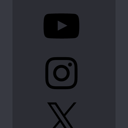
YouTube
Instagram
X