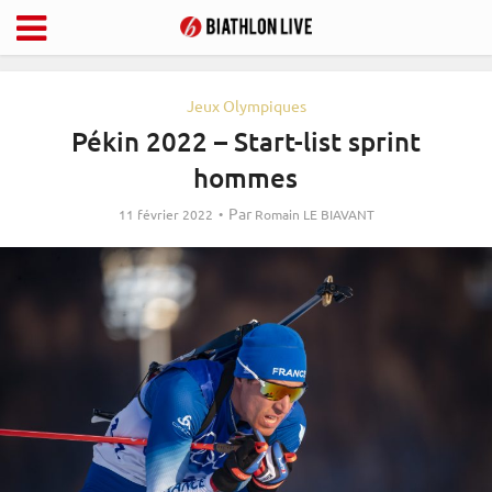
Jeux Olympiques
Pékin 2022 – Start-list sprint
hommes
Par
11 février 2022
Romain LE BIAVANT