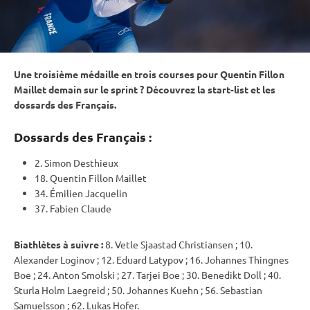
Une troisième médaille en trois courses pour Quentin Fillon
Maillet demain sur le
sprint
? Découvrez la start-list et les
dossards des Français.
Dossards des Français :
2. Simon Desthieux
18. Quentin Fillon Maillet
34. Émilien Jacquelin
37. Fabien Claude
Biathlètes à suivre :
8. Vetle Sjaastad Christiansen ; 10.
Alexander Loginov ; 12. Eduard Latypov ; 16. Johannes Thingnes
Boe ; 24. Anton Smolski ; 27. Tarjei Boe ; 30. Benedikt Doll ; 40.
Sturla Holm Laegreid ; 50. Johannes Kuehn ; 56. Sebastian
Samuelsson ; 62. Lukas Hofer.