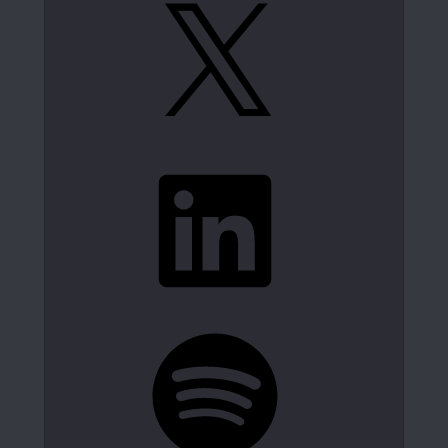
X
LinkedIn
Spotify