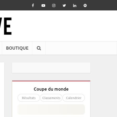
BOUTIQUE
Coupe du monde
Résultats
Classements
Calendrier