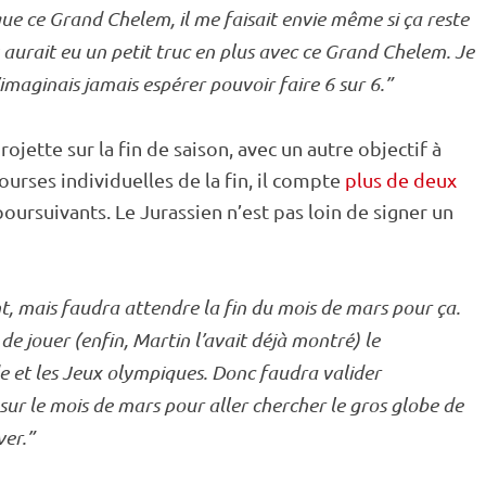
que ce Grand Chelem, il me faisait envie même si ça reste
 y aurait eu un petit truc en plus avec ce Grand Chelem. Je
n’imaginais jamais espérer pouvoir faire 6 sur 6.”
rojette sur la fin de saison, avec un autre objectif à
courses individuelles de la fin, il compte
plus de deux
oursuivants. Le Jurassien n’est pas loin de signer un
nt, mais faudra attendre la fin du mois de mars pour ça.
de jouer (enfin, Martin l’avait déjà montré) le
e
et les
Jeux olympiques
. Donc faudra valider
ur le mois de mars pour aller chercher le gros
globe de
ver.”