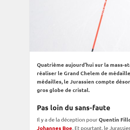
Quatrième aujourd’hui sur la mass-sta
réaliser le Grand Chelem de médaille
médailles, le Jurassien compte désorm
gros
globe de cristal
.
Pas loin du sans-faute
Quentin Fill
Il y a de la déception pour
Johannes Boe
. Et pourtant, le Jurass