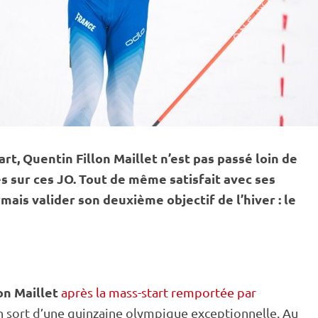
rt, Quentin Fillon Maillet n’est pas passé loin de
s sur ces JO. Tout de même satisfait avec ses
ais valider son deuxième objectif de l’hiver : le
on Maillet
après la mass-start remportée par
ien sort d’une quinzaine olympique exceptionnelle. Au