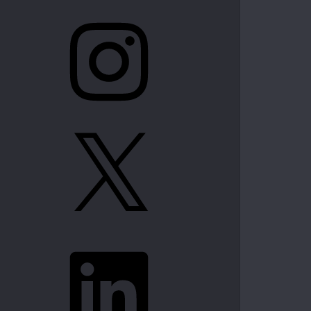
Instagram
X
LinkedIn