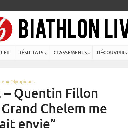
RIER
RÉSULTATS
CLASSEMENTS
DÉCOUVRIR
Jeux Olympiques
 – Quentin Fillon
Ce Grand Chelem me
sait envie”