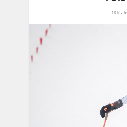
18 févri