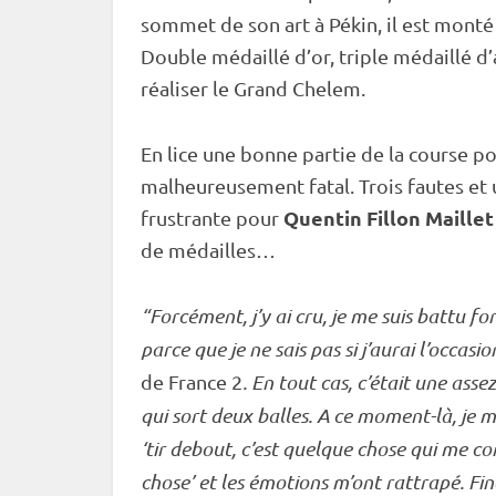
sommet de son art à Pékin, il est monté
Double médaillé d’or, triple médaillé d’a
réaliser le Grand Chelem.
En lice une bonne partie de la course pou
malheureusement fatal. Trois fautes et
Quentin Fillon Maillet
frustrante pour
de médailles…
“Forcément, j’y ai cru, je me suis battu f
parce que je ne sais pas si j’aurai l’occasi
de France 2
. En tout cas, c’était une ass
qui sort deux balles. A ce moment-là, je me
‘tir
debout
, c’est quelque chose qui me c
chose’ et les émotions m’ont rattrapé. Fi