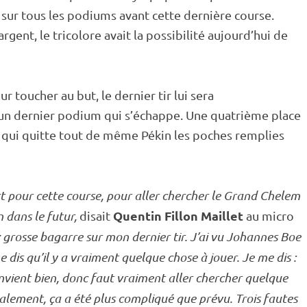
 sur tous les podiums avant cette dernière course.
rgent, le tricolore avait la possibilité aujourd’hui de
r toucher au but, le dernier tir lui sera
 un dernier podium qui s’échappe. Une quatrième place
qui quitte tout de même Pékin les poches remplies
ort pour cette course, pour aller chercher le Grand Chelem
Quentin Fillon Maillet
on dans le futur,
disait
au micro
ez grosse bagarre sur mon dernier tir. J’ai vu Johannes Boe
 dis qu’il y a vraiment quelque chose à jouer. Je me dis :
onvient bien, donc faut vraiment aller chercher quelque
nalement, ça a été plus compliqué que prévu. Trois fautes