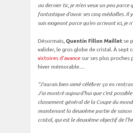
au dernier tir, je m’en veux un peu parce 
fantastique d’avoir ses cinq médailles. Il
suis exigeant parce qu’en arrivant ici, je 
Quentin Fillon Maillet
Désormais,
se p
valider, le gros
globe de cristal
. À sept 
victoires d’avance
sur ses plus proches p
hiver mémorable…
“J’aurais bien aimé célébrer ça en rentra
J’ai montré aujourd’hui que c’est possible 
classement général de la
Coupe du mond
maintenant la deuxième partie de saison s
cristal
, qui est le deuxième objectif de l’hi