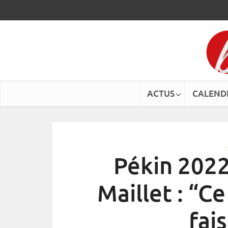
ACTUS
CALEND
Pékin 2022
Maillet : “
fai