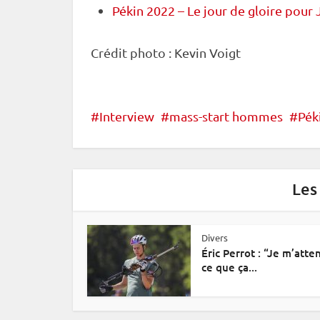
Pékin 2022 – Le jour de gloire pour 
Crédit photo : Kevin Voigt
Interview
mass-start hommes
Pék
Les
Divers
Éric Perrot : “Je m’atte
ce que ça...