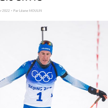
er 2022
Par
Léane MOULIN