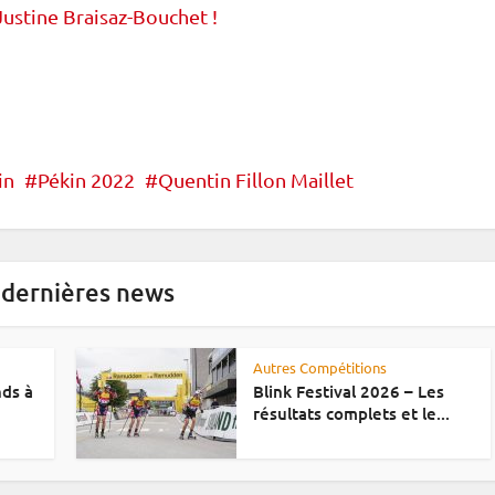
Justine Braisaz-Bouchet !
in
Pékin 2022
Quentin Fillon Maillet
 dernières news
Autres Compétitions
nds à
Blink Festival 2026 – Les
résultats complets et le...