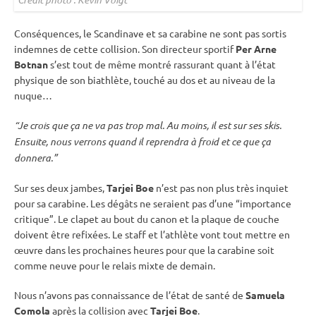
Conséquences, le Scandinave et sa
carabine
ne sont pas sortis
indemnes de cette collision. Son directeur sportif
Per Arne
Botnan
s’est tout de même montré rassurant quant à l’état
physique de son biathlète, touché au dos et au niveau de la
nuque…
“Je crois que ça ne va pas trop mal. Au moins, il est sur ses skis.
Ensuite, nous verrons quand il reprendra à froid et ce que ça
donnera.”
Sur ses deux jambes,
Tarjei Boe
n’est pas non plus très inquiet
pour sa
carabine
. Les dégâts ne seraient pas d’une “importance
critique”. Le clapet au bout du canon et la plaque de couche
doivent être refixées. Le staff et l’athlète vont tout mettre en
œuvre dans les prochaines heures pour que la
carabine
soit
comme neuve pour le
relais
mixte
de demain.
Nous n’avons pas connaissance de l’état de santé de
Samuela
Comola
après la collision avec
Tarjei Boe
.