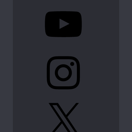
YouTube
Instagram
X