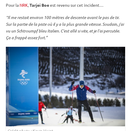
Pour la
NRK
,
Tarjei Boe
est revenu sur cet incident…
“Il me restait environ 100 mètres de descente avant le
pas de tir
.
Sur la partie de la
piste
où il y a la plus grande vitesse. Soudain, j’ai
vu un Schtroumpf bleu Italien. C’est allé si vite, et je l’ai percutée.
Ça a frappé assez fort.”
Crédit photo : Kevin Voigt