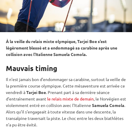
À la veille du
relais
mixte
olympique, Tarjei Boe s’est
légèrement blessé et a endommagé sa
carabine
après une
collision avec l’Italienne Samuela Comola.
Mauvais timing
Il n’est jamais bon d’endommager sa
carabine
, surtout la veille de
la première course olympique. Cette mésaventure est arrivée ce
vendredi à
Tarjei Boe
. Prenant part à sa dernière séance
d’entraînement avant
le relais mixte de demain
, le Norvégien est
violemment entré en collision avec l’Italienne
Samuela Comola
.
Alors qu’il s’engageait à toute vitesse dans une descente, la
transalpine traversait la
piste
. Le choc entre les deux biathlètes
n’a pu être évité.