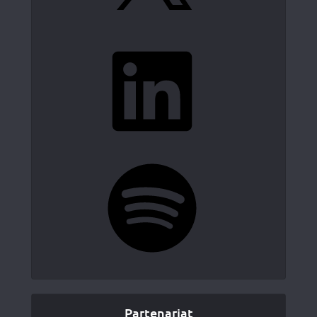
LinkedIn
Spotify
Partenariat