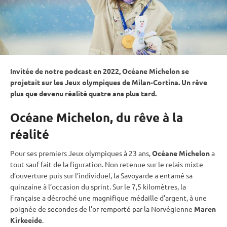
Invitée de notre podcast en 2022, Océane Michelon se
projetait sur les
Jeux olympiques
de Milan-Cortina. Un rêve
plus que devenu réalité quatre ans plus tard.
Océane Michelon, du rêve à la
réalité
Pour ses premiers
Jeux olympiques
à 23 ans,
Océane Michelon
a
tout sauf fait de la figuration. Non retenue sur le
relais
mixte
d’ouverture puis sur l’
individuel
, la Savoyarde a entamé sa
quinzaine à l’occasion du
sprint
. Sur le 7,5 kilomètres, la
Française a décroché une magnifique médaille d’argent, à une
poignée de secondes de l’or remporté par la Norvégienne
Maren
Kirkeeide
.