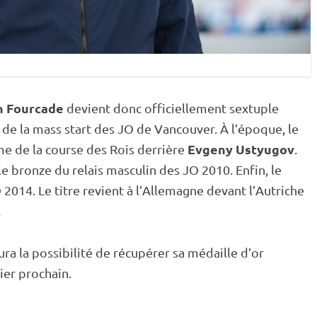
n Fourcade
devient donc officiellement sextuple
 de la
mass start
des JO de Vancouver. À l’époque, le
Evgeny Ustyugov
e de la course des Rois derrière
.
 le bronze du
relais
masculin des JO 2010. Enfin, le
 2014. Le titre revient à l’Allemagne devant l’Autriche
.
ra la possibilité de récupérer sa médaille d’or
ier prochain.