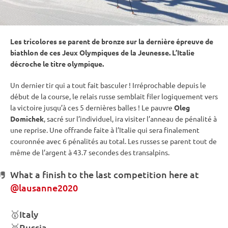
Les tricolores se parent de bronze sur la dernière épreuve de
biathlon de ces
Jeux Olympiques
de la Jeunesse. L’Italie
décroche le titre olympique.
Un dernier tir qui a tout fait basculer ! Irréprochable depuis le
début de la course, le
relais
russe semblait filer logiquement vers
la victoire jusqu’à ces 5 dernières balles ! Le pauvre
Oleg
Domichek
, sacré sur l’
individuel
, ira visiter l’
anneau de
pénalité
à
une reprise. Une offrande faite à l’Italie qui sera finalement
couronnée avec 6 pénalités au total. Les russes se parent tout de
même de l’argent à 43.7 secondes des transalpins.
What a finish to the last competition here at
@lausanne2020
🥇Italy
🥈Russia