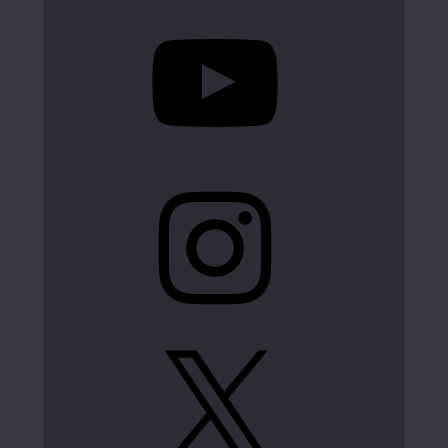
YouTube
Instagram
X