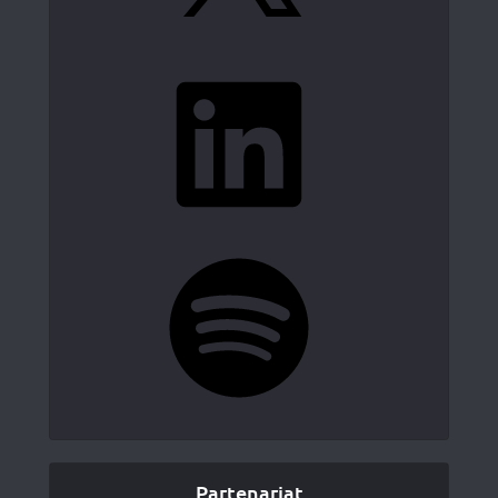
LinkedIn
Spotify
Partenariat