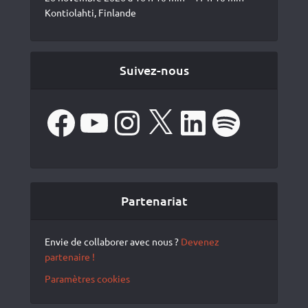
Kontiolahti, Finlande
Suivez-nous
Facebook
YouTube
Instagram
X
LinkedIn
Spotify
Partenariat
Envie de collaborer avec nous ?
Devenez
partenaire !
Paramètres cookies