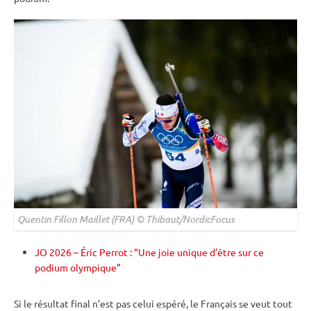
Quentin Fillon Maillet (FRA) © Thibaut/NordicFocus
JO 2026 – Éric Perrot : “Une joie unique d’être sur ce
podium olympique”
Si le résultat final n’est pas celui espéré, le Français se veut tout