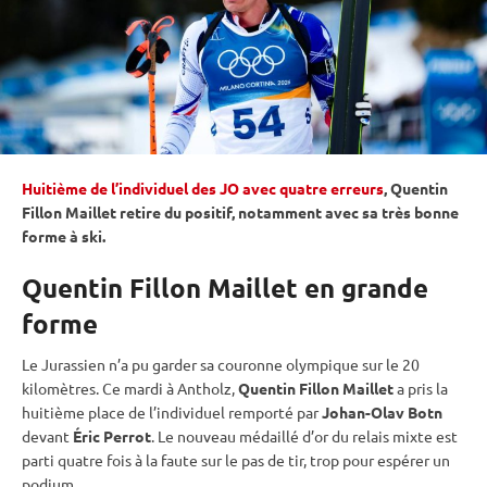
Huitième de l’individuel des JO avec quatre erreurs
, Quentin
Fillon Maillet retire du positif, notamment avec sa très bonne
forme à ski.
Quentin Fillon Maillet en grande
forme
Le Jurassien n’a pu garder sa couronne olympique sur le 20
kilomètres. Ce mardi à Antholz,
Quentin Fillon Maillet
a pris la
huitième place de l’individuel remporté par
Johan-Olav Botn
devant
Éric Perrot
. Le nouveau médaillé d’or du
relais
mixte
est
parti quatre fois à la faute sur le
pas de tir
, trop pour espérer un
podium.