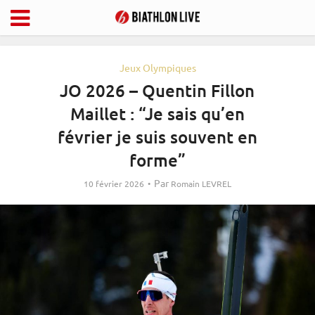
Jeux Olympiques
JO 2026 – Quentin Fillon
Maillet : “Je sais qu’en
février je suis souvent en
forme”
Par
10 février 2026
Romain LEVREL