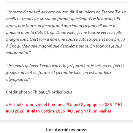
“Je retire du positif de cette course
, dit-il au micro de France TV.
Le
meilleur temps de ski sur un format que j’apprécie beaucoup. Et
après, une faute ou deux grand maximum ça pouvait jouer le
podium mais là c’était trop. Donc voilà, je me tourne vers la suite
malgré tout. C’est loin d’être une course catastrophe et puis bravo
à Éric qui fait une magnifique deuxième place. En tout cas je suis
ravi pour lui.”
“Je savais qu’avec l’expérience, la préparation, je sais qu’en février
je suis souvent en forme. Et ça tombe bien, on est aux
Jeux
olympiques
.”
Crédit photo : Thibaut/NordicFocus
Antholz
individuel hommes
Jeux Olympiques 2026
JO
JO 2026
Milan Cortina 2026
Quentin Fillon Maillet
Les dernières news