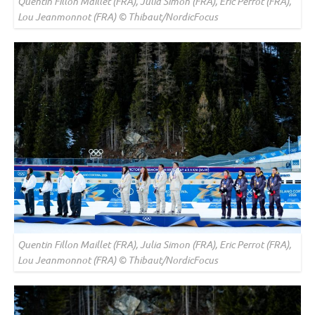
Quentin Fillon Maillet (FRA), Julia Simon (FRA), Eric Perrot (FRA),
Lou Jeanmonnot (FRA) © Thibaut/NordicFocus
Quentin Fillon Maillet (FRA), Julia Simon (FRA), Eric Perrot (FRA),
Lou Jeanmonnot (FRA) © Thibaut/NordicFocus