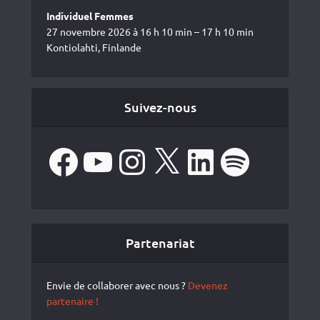
Individuel Femmes
27 novembre 2026 à 16 h 10 min – 17 h 10 min
Kontiolahti, Finlande
Suivez-nous
Facebook
YouTube
Instagram
X
LinkedIn
Spotify
Partenariat
Envie de collaborer avec nous ?
Devenez
partenaire !