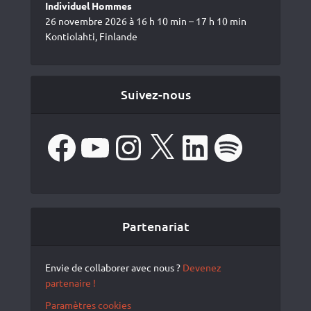
Individuel Hommes
26 novembre 2026 à 16 h 10 min – 17 h 10 min
Kontiolahti, Finlande
Suivez-nous
Facebook
YouTube
Instagram
X
LinkedIn
Spotify
Partenariat
Envie de collaborer avec nous ?
Devenez
partenaire !
Paramètres cookies