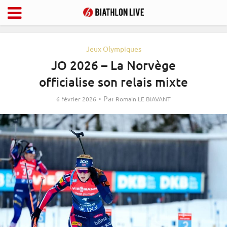
Jeux Olympiques
JO 2026 – La Norvège
officialise son relais mixte
Par
6 février 2026
Romain LE BIAVANT