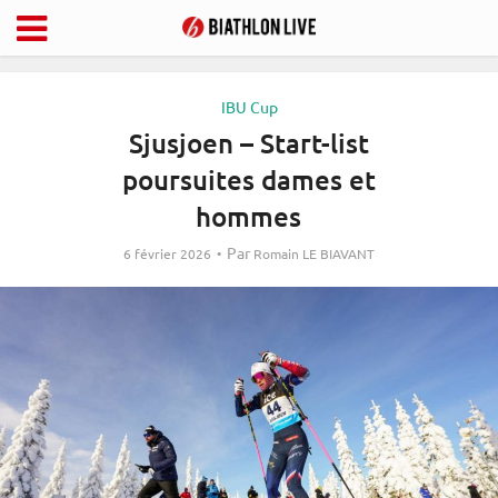
IBU Cup
Sjusjoen – Start-list
poursuites dames et
hommes
Par
6 février 2026
Romain LE BIAVANT