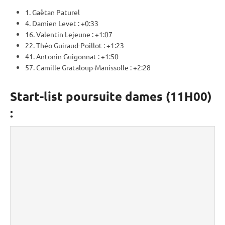
1. Gaëtan Paturel
4. Damien Levet : +0:33
16. Valentin Lejeune : +1:07
22. Théo Guiraud-Poillot : +1:23
41. Antonin Guigonnat : +1:50
57. Camille Grataloup-Manissolle : +2:28
Start-list poursuite dames (11H00)
: