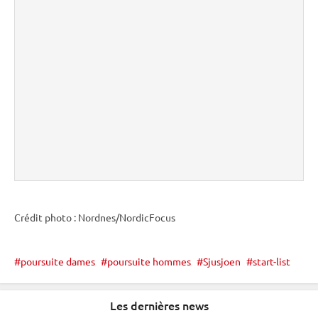
Crédit photo : Nordnes/NordicFocus
poursuite dames
poursuite hommes
Sjusjoen
start-list
Les dernières news