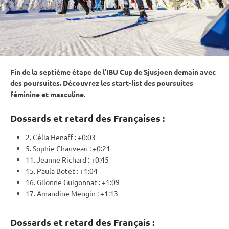
Fin de la septième étape de l’
IBU
Cup
de Sjusjoen demain avec
des poursuites. Découvrez les start-list des poursuites
féminine et masculine.
Dossards
et retard
des Françaises :
2. Célia Henaff : +0:03
5. Sophie Chauveau : +0:21
11. Jeanne Richard : +0:45
15. Paula Botet : +1:04
16. Gilonne Guigonnat : +1:09
17. Amandine Mengin : +1:13
Dossards et retard des Français :