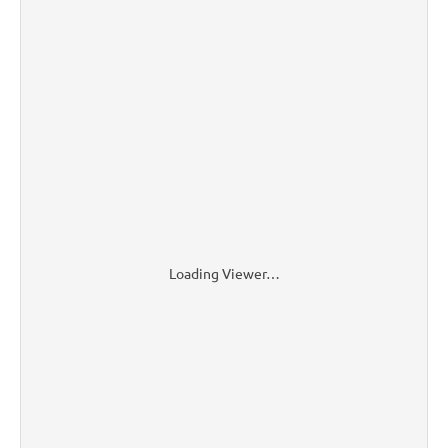
Loading Viewer…