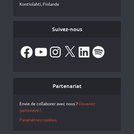
Kontiolahti, Finlande
Suivez-nous
Facebook
YouTube
Instagram
X
LinkedIn
Spotify
Partenariat
Envie de collaborer avec nous ?
Devenez
partenaire !
Paramètres cookies