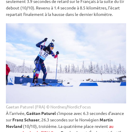
seulement 3.9 secondes de retard sur le Français à la suite du tir
debout
(10/10). Revenu à 1.4 seconde à 8.5 kilomètres, l’écart
repartait finalement à la hausse dans le dernier kilomètre.
Gaetan Paturel (FRA) © Nordnes/NordicFocus
À l’arrivée,
Gaëtan Paturel
s’impose avec 6.3 secondes d’avance
sur
Franz Schaser
, 26.3 secondes sur le Norvégien
Martin
Nevland
(10/10), troisième. La quatrième place revient
au