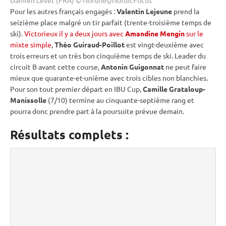
Pour les autres français engagés :
Valentin Lejeune
prend la
seizième place malgré un tir parfait (trente-troisième temps de
ski).
Victorieux il y a deux jours avec
Amandine Mengin
sur le
mixte simple
,
Théo Guiraud-Poillot
est vingt-deuxième avec
trois erreurs et un très bon cinquième temps de ski. Leader du
circuit B avant cette course,
Antonin Guigonnat
ne peut faire
mieux que quarante-et-unième avec trois cibles non blanchies.
Pour son tout premier départ en
IBU
Cup
,
Camille Grataloup-
Manissolle
(7/10) termine au cinquante-septième rang et
pourra donc prendre part à la
poursuite
prévue demain.
Résultats complets :