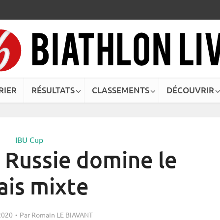
RIER
RÉSULTATS
CLASSEMENTS
DÉCOUVRIR
IBU Cup
a Russie domine le
ais mixte
 2020
Par
Romain LE BIAVANT