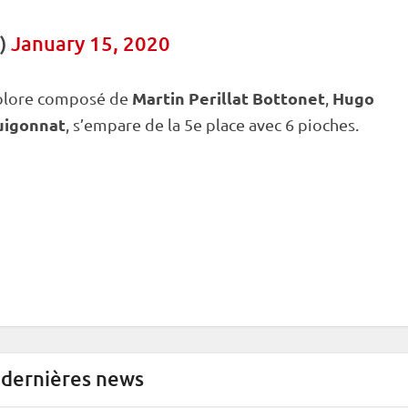
P)
January 15, 2020
Martin Perillat Bottonet
Hugo
olore composé de
,
uigonnat
, s’empare de la 5e place avec 6 pioches.
 dernières news