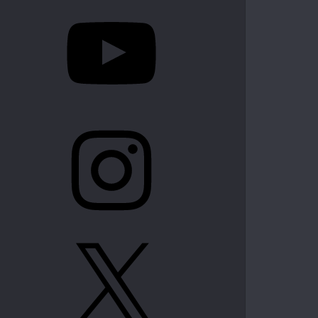
YouTube
Instagram
X