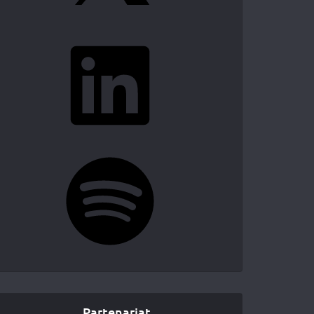
LinkedIn
Spotify
Partenariat