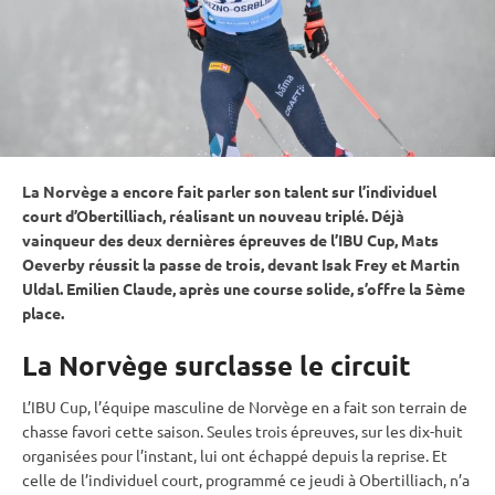
La Norvège a encore fait parler son talent sur l’
individuel
court d’Obertilliach, réalisant un nouveau triplé. Déjà
vainqueur des deux dernières épreuves de l’
IBU
Cup
, Mats
Oeverby réussit la passe de trois, devant Isak Frey et Martin
Uldal. Emilien Claude, après une course solide, s’offre la 5ème
place.
La Norvège surclasse le circuit
L’IBU Cup, l’équipe masculine de Norvège en a fait son terrain de
chasse favori cette saison. Seules trois épreuves, sur les dix-huit
organisées pour l’instant, lui ont échappé depuis la reprise. Et
celle de l’individuel court, programmé ce jeudi à Obertilliach, n’a