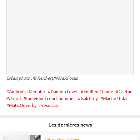
Crédit photo : © Reichert/NordicFocus
Ambroise Meunier
Damien Levet
Emilien Claude
Gaëtan
Paturel
individuel court hommes
Isak Frey
Martin Uldal
Mats Oeverby
resultats
Les dernières news
Autres Compétitions