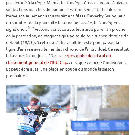
pas dérogé à la règle. Mieux : la Norvège réussit, encore, à placer
sur les trois marches du podium ses représentants. Le plus en
forme actuellement est assurément
Mats Oeverby
. Vainqueur
du
sprint
et de la
poursuite
la semaine passée, le Norvégien a
ème
signé une 3
victoire consécutive, bien aidé par un tir proche
de la perfection, ne craquant qu’une seule fois sur son dernier tir
debout
(19/20). Sa vitesse à skis a fait le reste pour passer la
ligne d’arrivée avec le meilleur chrono de l’individuel. Ce résultat
lui assure, à tout juste 23 ans, le
gros globe de cristal du
classement général de l’IBU Cup
, ainsi que celui de l’’individuel.
Et peut-être aussi une place en
coupe du monde
la saison
prochaine ?