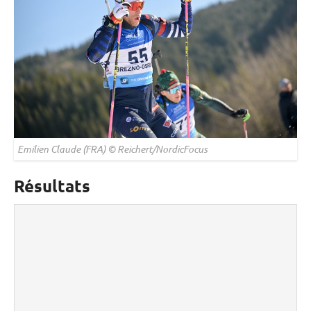
Emilien Claude (FRA) © Reichert/NordicFocus
Résultats