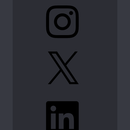
Instagram
X
LinkedIn