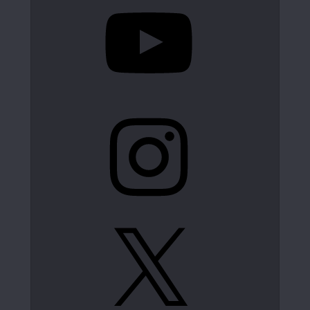
Instagram
X