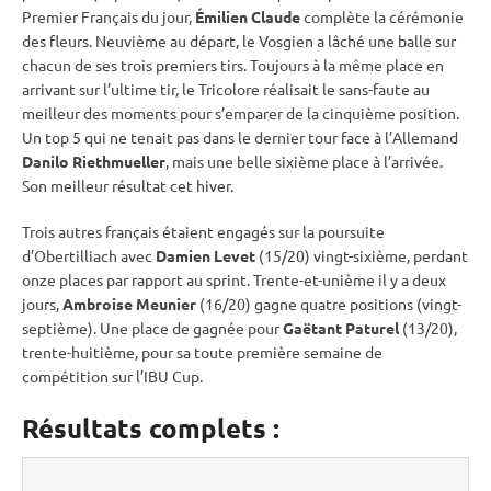
Premier Français du jour,
Émilien Claude
complète la cérémonie
des fleurs. Neuvième au départ, le Vosgien a lâché une balle sur
chacun de ses trois premiers tirs. Toujours à la même place en
arrivant sur l’ultime tir, le Tricolore réalisait le sans-faute au
meilleur des moments pour s’emparer de la cinquième position.
Un top 5 qui ne tenait pas dans le dernier tour face à l’Allemand
Danilo Riethmueller
, mais une belle sixième place à l’arrivée.
Son meilleur résultat cet hiver.
Trois autres français étaient engagés sur la
poursuite
d’Obertilliach avec
Damien Levet
(15/20) vingt-sixième, perdant
onze places par rapport au
sprint
. Trente-et-unième il y a deux
jours,
Ambroise Meunier
(16/20) gagne quatre positions (vingt-
septième). Une place de gagnée pour
Gaëtant Paturel
(13/20),
trente-huitième, pour sa toute première semaine de
compétition sur l’
IBU
Cup
.
Résultats complets :