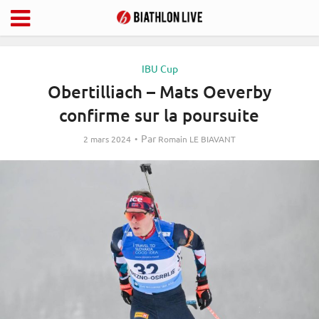
IBU Cup
Obertilliach – Mats Oeverby
confirme sur la poursuite
Par
2 mars 2024
Romain LE BIAVANT