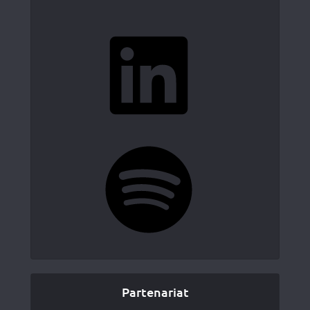
LinkedIn
Spotify
Partenariat