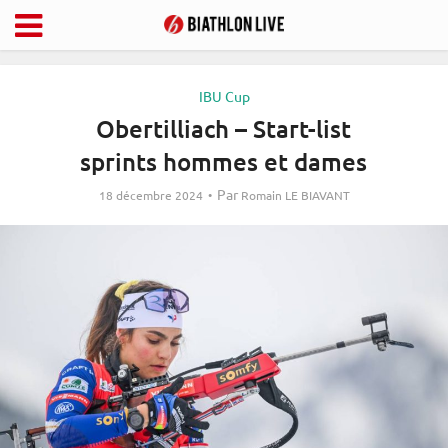
IBU Cup
Obertilliach – Start-list
sprints hommes et dames
Par
18 décembre 2024
Romain LE BIAVANT