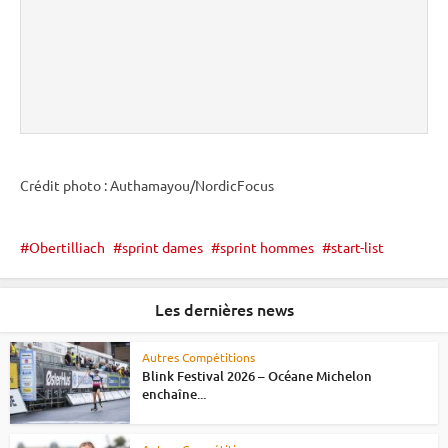
Crédit photo : Authamayou/NordicFocus
Obertilliach
sprint dames
sprint hommes
start-list
Les dernières news
Autres Compétitions
Blink Festival 2026 – Océane Michelon
enchaîne...