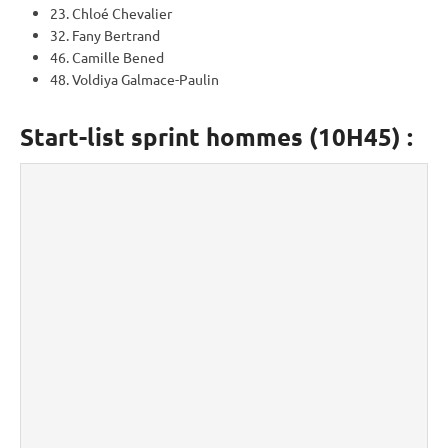
23. Chloé Chevalier
32. Fany Bertrand
46. Camille Bened
48. Voldiya Galmace-Paulin
Start-list sprint hommes (10H45) :