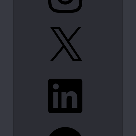
X
LinkedIn
Spotify