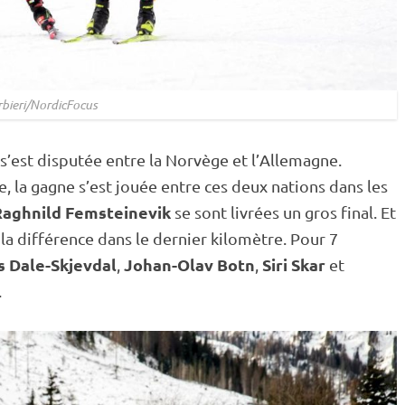
rbieri/NordicFocus
r s’est disputée entre la Norvège et l’Allemagne.
, la gagne s’est jouée entre ces deux nations dans les
Raghnild Femsteinevik
se sont livrées un gros final. Et
 la différence dans le dernier kilomètre. Pour 7
 Dale-Skjevdal
Johan-Olav Botn
Siri Skar
,
,
et
.