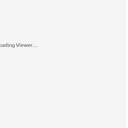
oading Viewer…