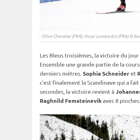
Chloe Chevalier (FRA), Oscar Lombardot (FRA) © Ba
Les Bleus troisièmes, la victoire du jou
Ensemble une grande partie de la course
Sophia Schneider
derniers mètres.
et
c’est finalement la Scandinave qui a fait
Johannes
secondes, la victoire revient à
Raghnild Femsteinevik
avec 8 pioches