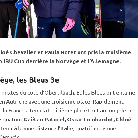
oé Chevalier et Paula Botet ont pris la troisième
en
IBU
Cup
derrière la Norvège et l’Allemagne.
ège, les Bleus 3e
s
mixtes du côté d’Obertilliach. Et les Bleus ont entamé
en Autriche avec une troisième place. Rapidement
 la France a tenu la troisième place tout au long de ce
Gaëtan Paturel, Oscar Lombardot, Chloé
le quatuor
à tenir à bonne distance l’Italie, quatrième à une
’arrivée.