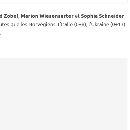
d Zobel
Marion Wiesensarter
Sophia Schneider
,
et
 que les Norvégiens. L’Italie (0+8), l’Ukraine (0+13)
.