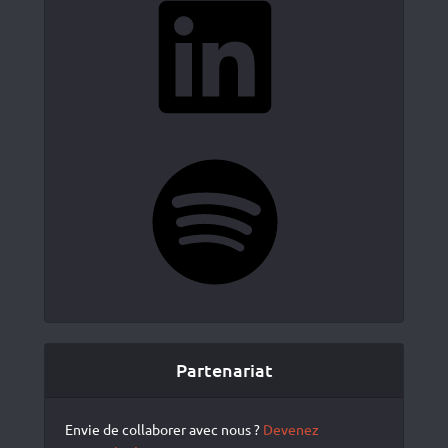
Spotify
Partenariat
Envie de collaborer avec nous ?
Devenez