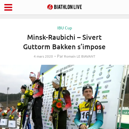
IBU Cup
Minsk-Raubichi – Sivert
Guttorm Bakken s’impose
Par
4 mars 2020
Romain LE BIAVANT