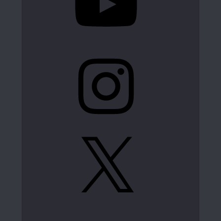
Instagram
X
LinkedIn