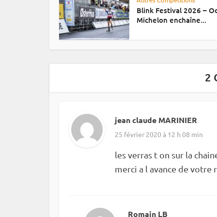
Blink Festival 2026 – 
Michelon enchaîne...
2 
jean claude MARINIER
25 février 2020 à 12 h 08 min
les verras t on sur la chain
merci a l avance de votre
Romain LB