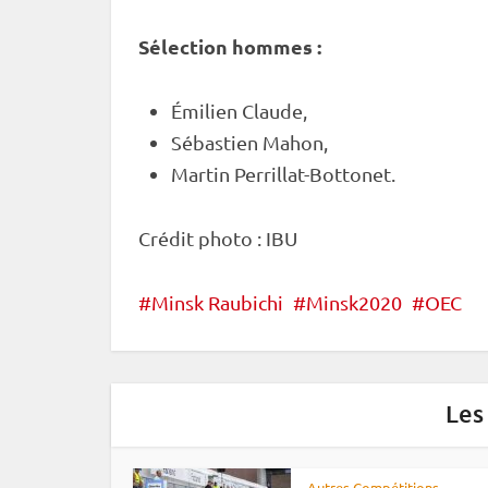
Sélection hommes :
Émilien Claude,
Sébastien Mahon,
Martin Perrillat-Bottonet.
Crédit photo :
IBU
Minsk Raubichi
Minsk2020
OEC
Les
Autres Compétitions