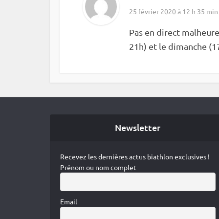
25 février 2020 à 12 h 35 min
Pas en direct malheur
21h) et le dimanche (1
Newsletter
Recevez les dernières actus biathlon exclusives !
Prénom ou nom complet
Email