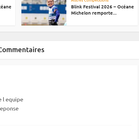
Océane
Blink Festival 2026 – Océane
Michelon remporte...
Commentaires
e l equipe
 reponse