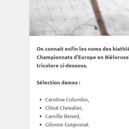
On connait enfin les noms des biathl
Championnats d’Europe en Biélorussie
tricolore ci-dessous.
Sélection dames :
Caroline Colombo,
Chloé Chevalier,
Camille Bened,
Gilonne Guigonnat.