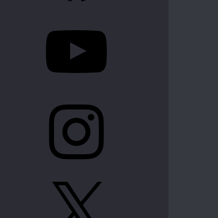
YouTube
Instagram
X