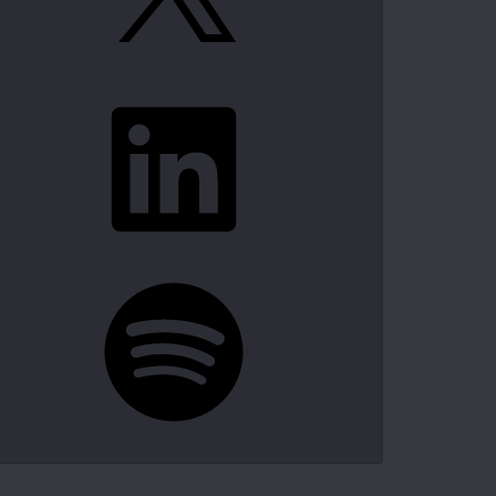
LinkedIn
Spotify