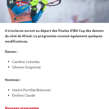
4 tricolores seront au départ des finales d’
IBU
Cup
dès demain
du côté de Minsk. Le programme connait également quelques
modifications.
Dames :
Caroline Colombo
Gilonne Guigonnat
Hommes :
Martin Perrillat-Bottonet
Émilien Claude
Nouveau programme