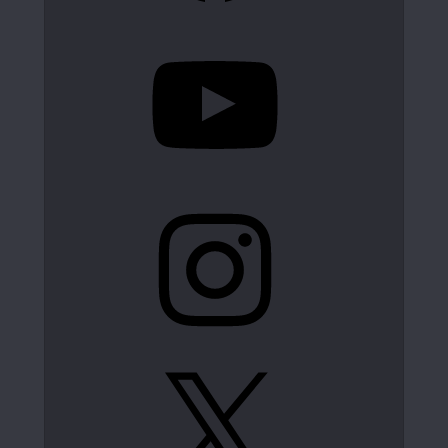
YouTube
Instagram
X