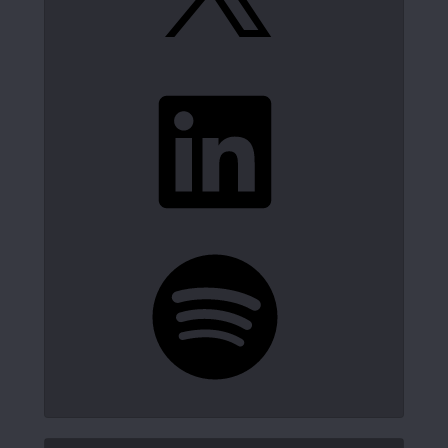
LinkedIn
Spotify