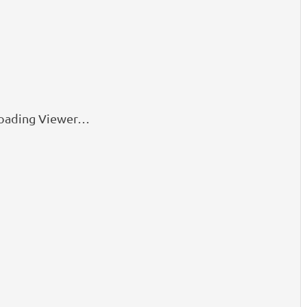
oading Viewer…