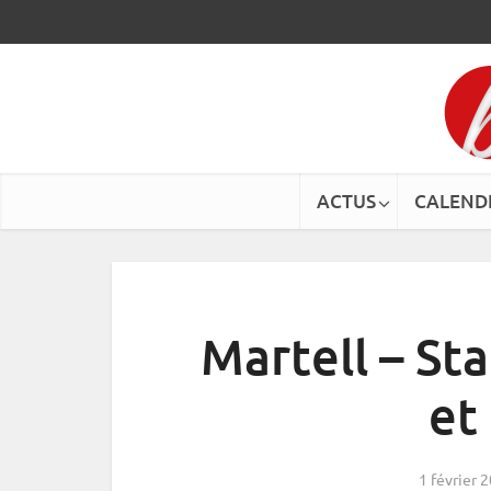
ACTUS
CALEND
Martell – Sta
et
1 février 