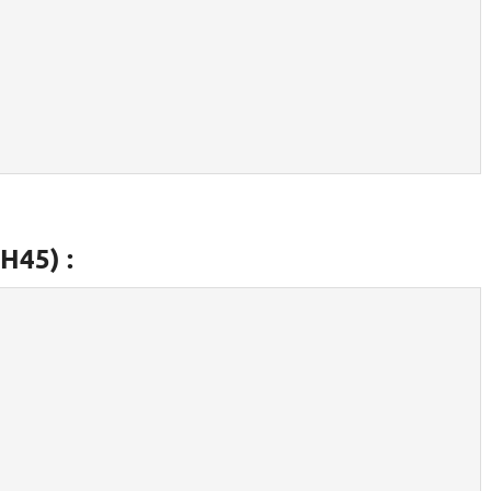
H45) :