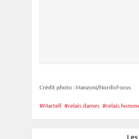
Crédit photo : Manzoni/NordicFocus
Martell
relais dames
relais homm
Les