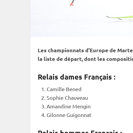
Les championnats d’Europe de Marte
la liste de départ, dont les compositi
Relais dames Français :
Camille Bened
Sophie Chauveau
Amandine Mengin
Gilonne Guigonnat
Relais hommes Français :