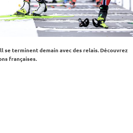
ll se terminent demain avec des
relais
. Découvrez
ons françaises.