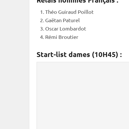
Théo Guiraud Poillot
Gaëtan Paturel
Oscar Lombardot
Rémi Broutier
Start-list dames (10H45) :