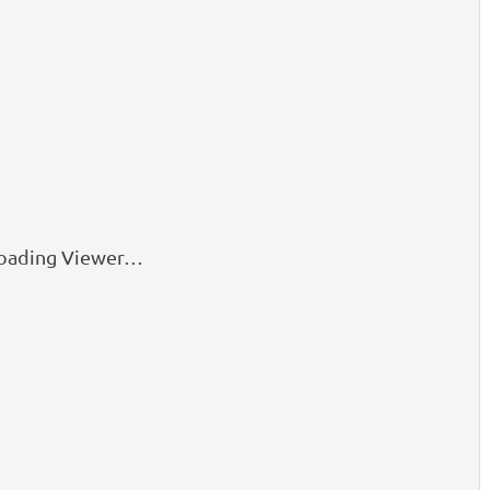
oading Viewer…