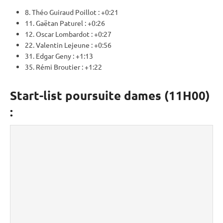
8. Théo Guiraud Poillot : +0:21
11. Gaëtan Paturel : +0:26
12. Oscar Lombardot : +0:27
22. Valentin Lejeune : +0:56
31. Edgar Geny : +1:13
35. Rémi Broutier : +1:22
Start-list poursuite dames (11H00)
: