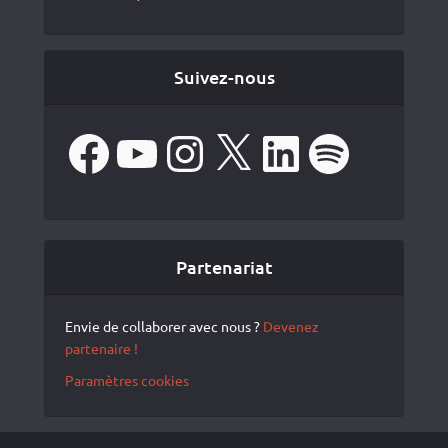
Suivez-nous
Facebook
YouTube
Instagram
X
LinkedIn
Spotify
Partenariat
Envie de collaborer avec nous ?
Devenez
partenaire !
Paramètres cookies