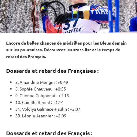
Encore de belles chances de médailles pour les Bleus demain
sur les poursuites. Découvrez les start-list et le temps de
retard des Français.
Dossards
et retard
des Françaises :
2. Amandine Mengin : +0:49
5. Sophie Chauveau : +0:55
9. Gilonne Guigonnat : +1:13
10. Camille Bened : +1:14
31. Voldiya Galmace-Paulin : +2:07
33. Léonie Jeannier : +2:09
Dossards et retard des Français :