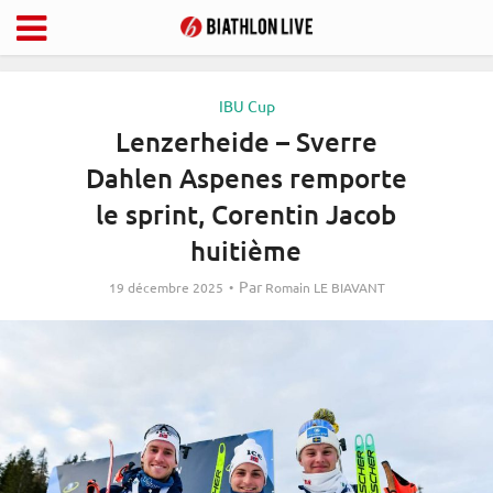
IBU Cup
Lenzerheide – Sverre
Dahlen Aspenes remporte
le sprint, Corentin Jacob
huitième
Par
19 décembre 2025
Romain LE BIAVANT