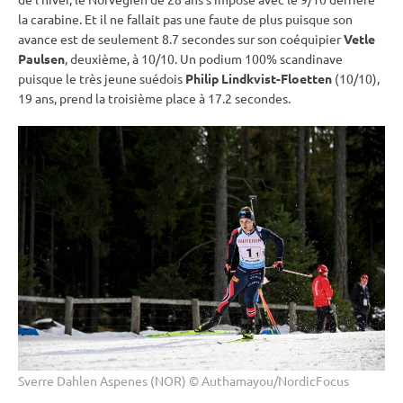
la
carabine
. Et il ne fallait pas une faute de plus puisque son
avance est de seulement 8.7 secondes sur son coéquipier
Vetle
Paulsen
, deuxième, à 10/10. Un podium 100% scandinave
puisque le très jeune suédois
Philip Lindkvist-Floetten
(10/10),
19 ans, prend la troisième place à 17.2 secondes.
Sverre Dahlen Aspenes (NOR) © Authamayou/NordicFocus