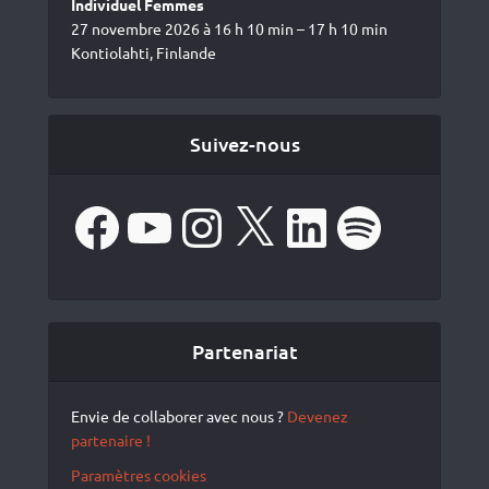
Individuel Femmes
27 novembre 2026 à 16 h 10 min – 17 h 10 min
Kontiolahti, Finlande
Suivez-nous
Facebook
YouTube
Instagram
X
LinkedIn
Spotify
Partenariat
Envie de collaborer avec nous ?
Devenez
partenaire !
Paramètres cookies