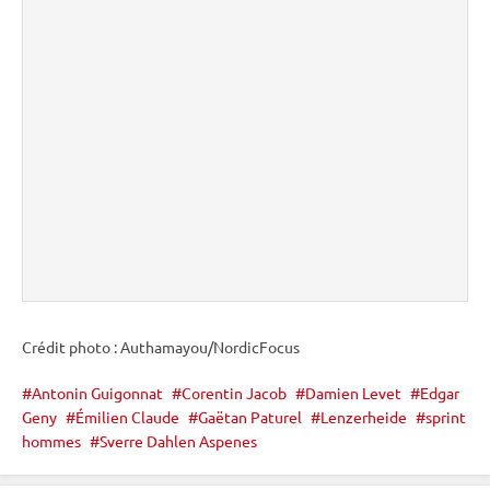
Crédit photo : Authamayou/NordicFocus
Antonin Guigonnat
Corentin Jacob
Damien Levet
Edgar
Geny
Émilien Claude
Gaëtan Paturel
Lenzerheide
sprint
hommes
Sverre Dahlen Aspenes