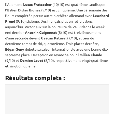
L’Allemand
Lucas Fratzscher
(10/10) est quatrième tandis que
l’Italien
Didier Bionaz
(9/10) est cinquième. Une cérémonie des
fleurs complétée par un autre biathlète allemand avec
Leonhard
Pfund
(9/10) sixième. Des Français plus en retrait donc
aujourd’hui. Victorieux sur la
poursuite
de Val Ridanna le week-
end dernier,
Antonin Guigonnat
(8/10) est treizième, moins
d’une seconde devant
Gaëtan Paturel
(7/10), auteur du
deuxième temps de ski, quatorzième. Trois places derrière,
Edgar Geny
débute sa saison internationale avec une bonne dix-
septième place. Déception en revanche pour
Émilien Claude
(9/10) et
Damien Levet (
8/10), respectivement vingt-quatrième
et vingt-cinquième.
Résultats complets :