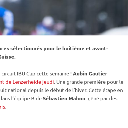
ores sélectionnés pour le huitième et avant-
Suisse.
Aubin Gautier
 circuit
IBU
Cup
cette semaine !
nt de Lenzerheide jeudi
. Une grande première pour le
rcuit national depuis le début de l’hiver. Cette étape en
Sébastien Mahon
 dans l’équipe B de
, gêné par des
is
.