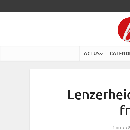
ACTUS
CALEND
Lenzerheid
f
1 mars 2