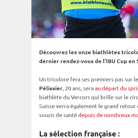
Découvrez les onze biathlètes tricol
dernier rendez-vous de l’
IBU
Cup
en 
Un tricolore fera ses premiers pas sur le
Pélissier
, 20 ans, sera
au
départ du spri
biathlète du Vercors qui brille sur le ci
Suisse verra également le grand retour
soucis de santé
depuis de nombreux mo
La sélection française :