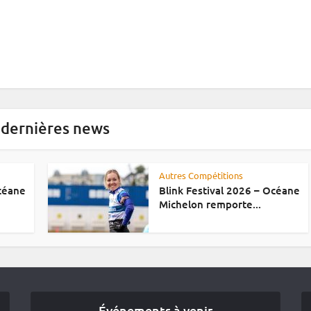
 dernières news
Autres Compétitions
Océane
Blink Festival 2026 – Océane
Michelon remporte...
Événements à venir