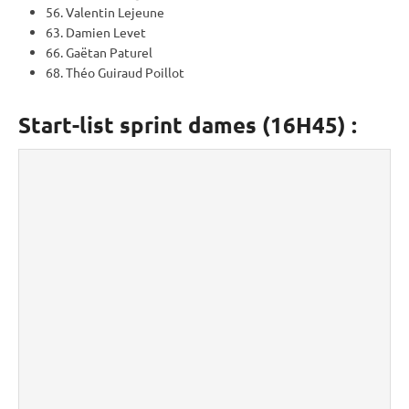
56. Valentin Lejeune
63. Damien Levet
66. Gaëtan Paturel
68. Théo Guiraud Poillot
Start-list sprint dames (16H45) :