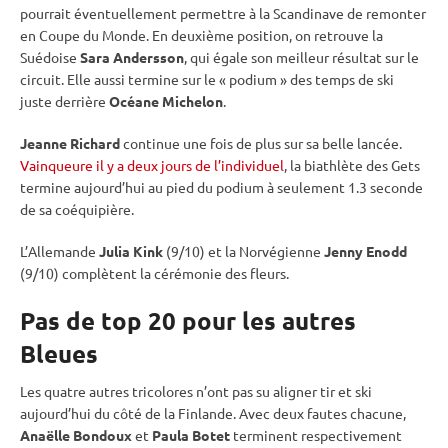
pourrait éventuellement permettre à la Scandinave de remonter
en
Coupe du Monde
. En deuxième position, on retrouve la
Suédoise
Sara Andersson
, qui égale son meilleur résultat sur le
circuit. Elle aussi termine sur le « podium » des temps de ski
juste derrière
Océane Michelon
.
Jeanne Richard
continue une fois de plus sur sa belle lancée.
Vainqueure il y a deux jours de l’individuel
, la biathlète des Gets
termine aujourd’hui au pied du podium à seulement 1.3 seconde
de sa coéquipière.
L’Allemande
Julia Kink
(9/10) et la Norvégienne
Jenny Enodd
(9/10) complètent la cérémonie des fleurs.
Pas de top 20 pour les autres
Bleues
Les quatre autres tricolores n’ont pas su aligner tir et ski
aujourd’hui du côté de la Finlande. Avec deux fautes chacune,
Anaëlle Bondoux
et
Paula Botet
terminent respectivement