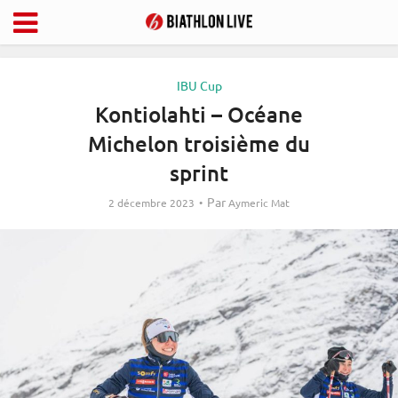
IBU Cup
Kontiolahti – Océane
Michelon troisième du
sprint
Par
2 décembre 2023
Aymeric Mat