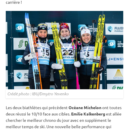
carrière !
Crédit photo : IBU/Dmytro Yevenko
Les deux biathlètes qui précèdent
Océane Michelon
ont toutes
deux réussi le 10/10 face aux cibles.
Emilie Kalkenberg
est allée
chercher le meilleur chrono du jour avec en supplément le
meilleur temps de ski. Une nouvelle belle performance qui