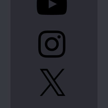
Instagram
X
LinkedIn