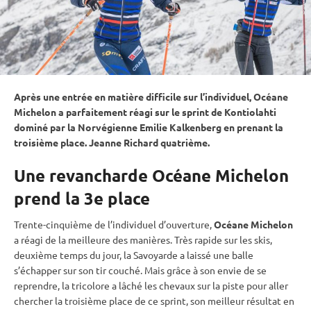
Après une entrée en matière difficile sur l’
individuel
, Océane
Michelon a parfaitement réagi sur le
sprint
de
Kontiolahti
dominé par la Norvégienne Emilie Kalkenberg en prenant la
troisième place. Jeanne Richard quatrième.
Une revancharde Océane Michelon
prend la 3e place
Trente-cinquième de l’individuel d’ouverture,
Océane Michelon
a réagi de la meilleure des manières. Très rapide sur les skis,
deuxième temps du jour, la Savoyarde a laissé une balle
s’échapper sur son tir
couché
. Mais grâce à son envie de se
reprendre, la tricolore a lâché les chevaux sur la
piste
pour aller
chercher la troisième place de ce
sprint
, son meilleur résultat en