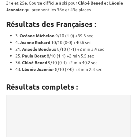
21e et 25e. Course difficile à ski pour
Chloé Bened
et
Léonie
Jeannier
qui prennent les 36e et 43e places.
Résultats des Françaises :
3.
Océane Michelon
9/10 (1-0) +39.3 sec
4.
Jeanne Richard
10/10 (0-0) +40.6 sec
21.
Anaëlle Bondoux
8/10 (1-1) +2 min 3.4 sec
25.
Paula Botet
8/10 (1-1) +2 min 5.5 sec
36.
Chloé Bened
9/10 (0-1) +2 min 40.2 sec
43.
Léonie Jeannier
8/10 (2-0) +3 min 2.8 sec
Résultats complets :