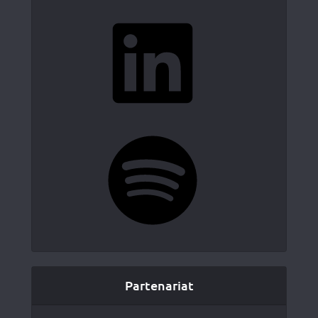
LinkedIn
Spotify
Partenariat