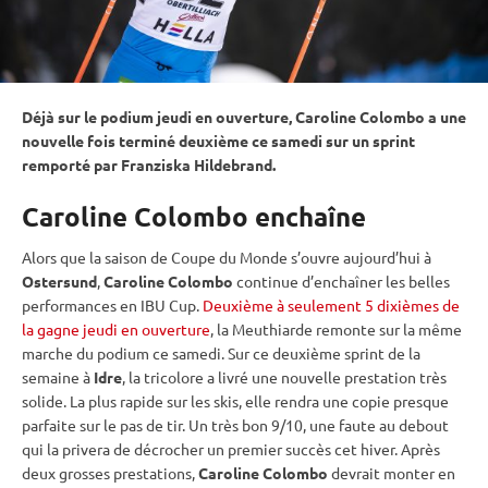
Déjà sur le podium jeudi en ouverture, Caroline Colombo a une
nouvelle fois terminé deuxième ce samedi sur un
sprint
remporté par Franziska Hildebrand.
Caroline Colombo enchaîne
Alors que la saison de
Coupe du Monde
s’ouvre aujourd’hui à
Ostersund
,
Caroline Colombo
continue d’enchaîner les belles
performances en
IBU
Cup
.
Deuxième à seulement 5 dixièmes de
la gagne jeudi en ouverture
, la Meuthiarde remonte sur la même
marche du podium ce samedi. Sur ce deuxième
sprint
de la
semaine à
Idre
, la tricolore a livré une nouvelle prestation très
solide. La plus rapide sur les skis, elle rendra une copie presque
parfaite sur le
pas de tir
. Un très bon 9/10, une faute au
debout
qui la privera de décrocher un premier succès cet hiver. Après
deux grosses prestations,
Caroline Colombo
devrait monter en