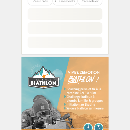
Résultats
Classements
Calendrier