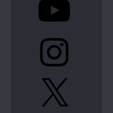
Instagram
X