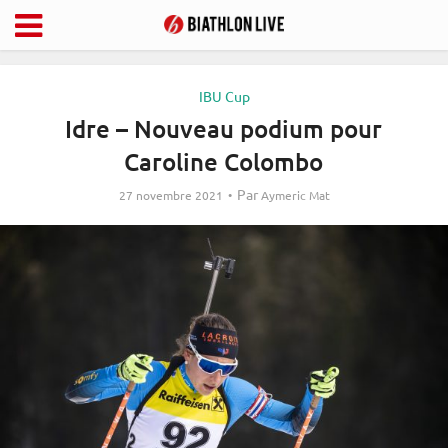
IBU Cup
Idre – Nouveau podium pour
Caroline Colombo
Par
27 novembre 2021
Aymeric Mat