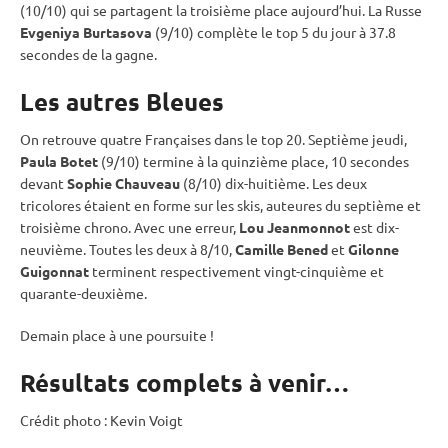
(10/10) qui se partagent la troisième place aujourd’hui. La Russe
Evgeniya Burtasova
(9/10) complète le top 5 du jour à 37.8
secondes de la gagne.
Les autres Bleues
On retrouve quatre Françaises dans le top 20. Septième jeudi,
Paula Botet
(9/10) termine à la quinzième place, 10 secondes
devant
Sophie Chauveau
(8/10) dix-huitième. Les deux
tricolores étaient en forme sur les skis, auteures du septième et
troisième chrono. Avec une erreur,
Lou Jeanmonnot
est dix-
neuvième. Toutes les deux à 8/10,
Camille Bened
et
Gilonne
Guigonnat
terminent respectivement vingt-cinquième et
quarante-deuxième.
Demain place à une
poursuite
!
Résultats complets à venir…
Crédit photo : Kevin Voigt