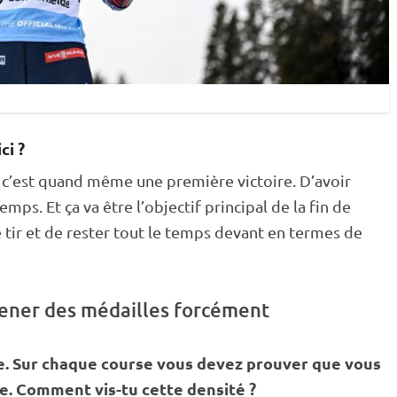
ci ?
n, c’est quand même une première victoire. D’avoir
temps. Et ça va être l’objectif principal de la fin de
ce tir et de rester tout le temps devant en termes de
amener des médailles forcément
ble. Sur chaque course vous devez prouver que vous
e. Comment vis-tu cette densité ?