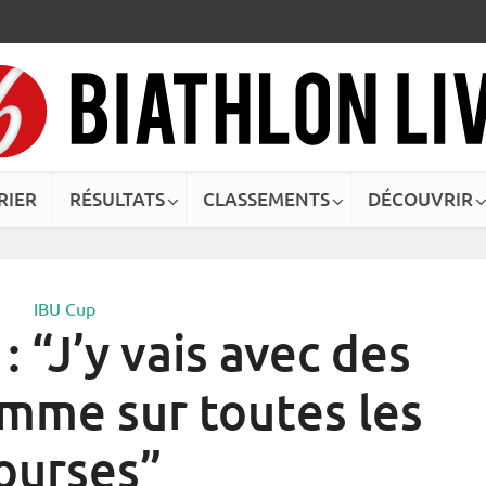
RIER
RÉSULTATS
CLASSEMENTS
DÉCOUVRIR
IBU Cup
: “J’y vais avec des
mme sur toutes les
ourses”