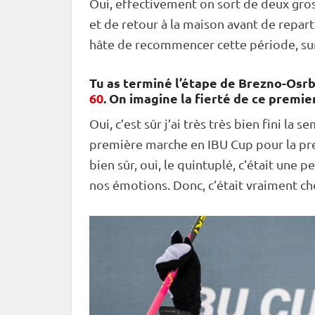
Oui, effectivement on sort de deux gro
et de retour à la maison avant de reparti
hâte de recommencer cette période, su
Tu as terminé l’étape de Brezno-Osr
60
. On imagine la fierté de ce premi
Oui, c’est sûr j’ai très très bien fini la 
première marche en
IBU
Cup
pour la pr
bien sûr, oui, le quintuplé, c’était une
nos émotions. Donc, c’était vraiment ch