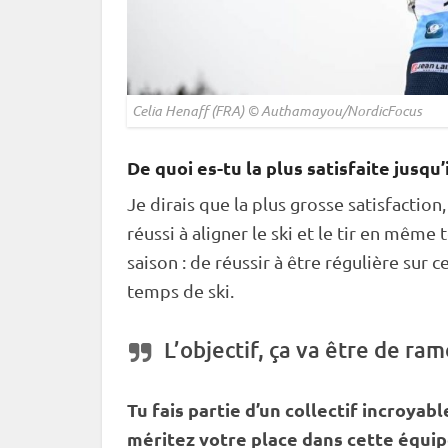
Celia Henaff (FRA) © Authamayou/NordicFocus
De quoi es-tu la plus satisfaite jusqu’i
Je dirais que la plus grosse satisfactio
réussi à aligner le ski et le tir en même 
saison : de réussir à être régulière sur 
temps de ski.
L’objectif, ça va être de r
Tu fais partie d’un collectif incroya
méritez votre place dans cette équip