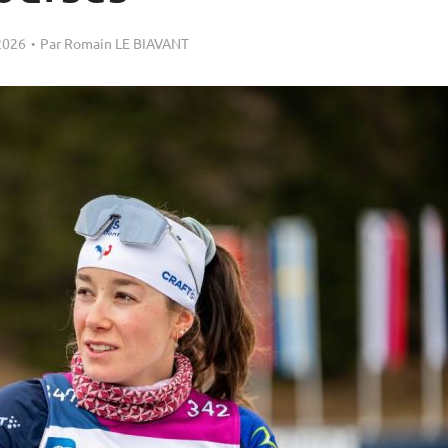
 2026
Par
Romain LE BIAVANT