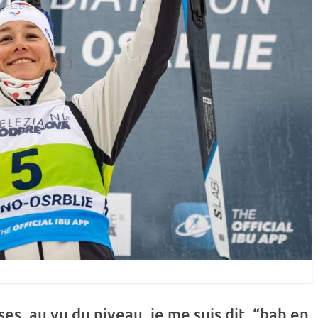
es, au vu du niveau, je me suis dit, “bah en