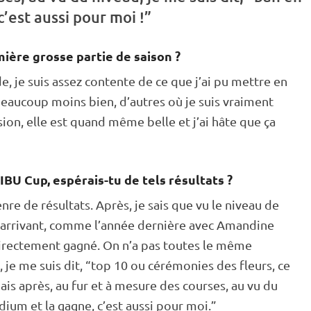
c’est aussi pour moi !”
ière grosse partie de saison ?
, je suis assez contente de ce que j’ai pu mettre en
 beaucoup moins bien, d’autres où je suis vraiment
ion, elle est quand même belle et j’ai hâte que ça
IBU Cup, espérais-tu de tels résultats ?
re de résultats. Après, je sais que vu le niveau de
n arrivant, comme l’année dernière avec Amandine
 directement gagné. On n’a pas toutes le même
, je me suis dit, “top 10 ou cérémonies des fleurs, ce
Mais après, au fur et à mesure des courses, au vu du
odium et la gagne, c’est aussi pour moi.”