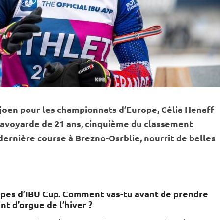
sjoen pour les championnats d’Europe, Célia Henaff
 savoyarde de 21 ans, cinquième du classement
dernière course à Brezno-Osrblie, nourrit de belles
tapes d’IBU Cup. Comment vas-tu avant de prendre
nt d’orgue de l’hiver ?