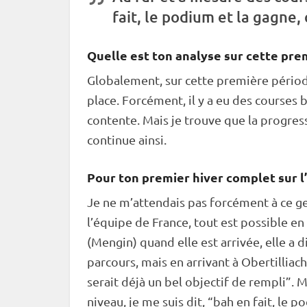
fait, le podium et la gagne, 
Quelle est ton analyse sur cette prem
Globalement, sur cette première période
place. Forcément, il y a eu des courses
contente. Mais je trouve que la progress
continue ainsi.
Pour ton premier hiver complet sur l’
Je ne m’attendais pas forcément à ce gen
l’équipe de France, tout est possible e
(Mengin) quand elle est arrivée, elle a
parcours, mais en arrivant à Obertilliach
serait déjà un bel objectif de rempli”. 
niveau, je me suis dit, “bah en fait, le p