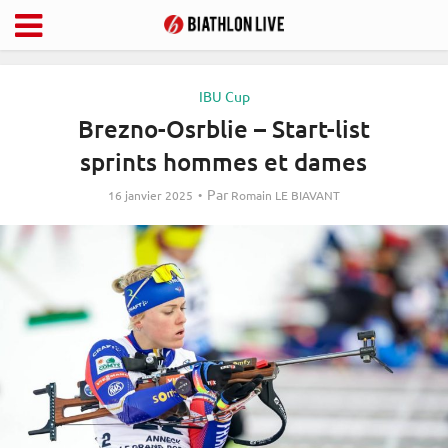
IBU Cup
Brezno-Osrblie – Start-list
sprints hommes et dames
Par
16 janvier 2025
Romain LE BIAVANT