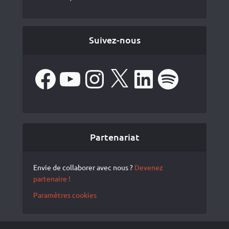
Suivez-nous
Facebook
YouTube
Instagram
X
LinkedIn
Spotify
Partenariat
Envie de collaborer avec nous ?
Devenez
partenaire !
Paramètres cookies