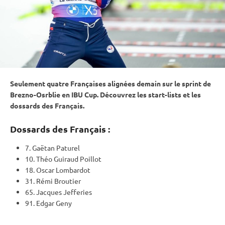
Seulement quatre Françaises alignées demain sur le
sprint
de
Brezno-Osrblie en
IBU
Cup
. Découvrez les start-lists et les
dossards des Français.
Dossards des Français :
7. Gaëtan Paturel
10. Théo Guiraud Poillot
18. Oscar Lombardot
31. Rémi Broutier
65. Jacques Jefferies
91. Edgar Geny