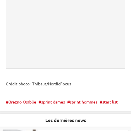
Crédit photo : Thibaut/NordicFocus
Brezno-Osrblie
sprint dames
sprint hommes
start-list
Les dernières news