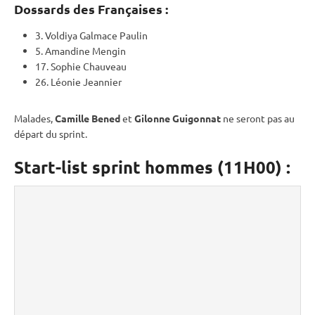
Dossards des Françaises :
3. Voldiya Galmace Paulin
5. Amandine Mengin
17. Sophie Chauveau
26. Léonie Jeannier
Malades,
Camille Bened
et
Gilonne Guigonnat
ne seront pas au
départ du
sprint
.
Start-list sprint hommes (11H00) :