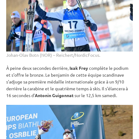
Johan-Olav Botn (NOR) – Reichert/NordicFocus.
À peine deux secondes derrière,
Isak Frey
complète le podium
et s’offre le bronze. Le benjamin de cette équipe scandinave
s’adjuge sa première médaille internationale grâce à un 9/10
derrière la
carabine
et le quatrième temps à skis. Il s’élancera à
16 secondes d’
Antonin Guigonnat
sur le 12,5 km samedi.