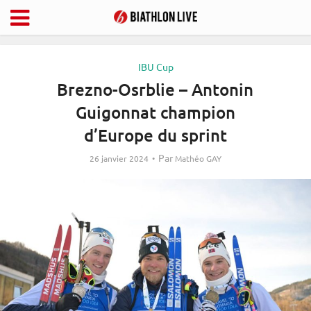
IBU Cup
Brezno-Osrblie – Antonin
Guigonnat champion
d’Europe du sprint
Par
26 janvier 2024
Mathéo GAY