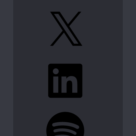
X
LinkedIn
Spotify