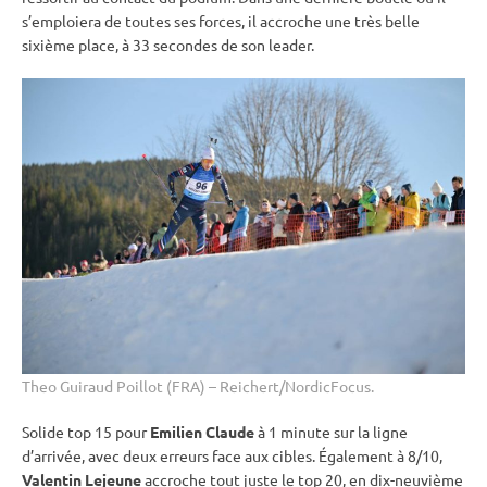
s’emploiera de toutes ses forces, il accroche une très belle
sixième place, à 33 secondes de son leader.
Theo Guiraud Poillot (FRA) – Reichert/NordicFocus.
Solide top 15 pour
Emilien Claude
à 1 minute sur la ligne
d’arrivée, avec deux erreurs face aux cibles. Également à 8/10,
Valentin Lejeune
accroche tout juste le top 20, en dix-neuvième