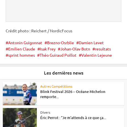
Crédit photo : Reichert / NordicFocus
Antonin Guigonnat
Brezno-Osrblie
Damien Levet
Emilien Claude
Isak Frey
Johan-Olav Botn
resultats
sprint hommes
Théo Guiraud Poillot
Valentin Lejeune
Les dernières news
Autres Compétitions
Blink Festival 2026 – Océane Michelon
remporte...
Divers
Éric Perrot : “Je m’attends à ce que ça...