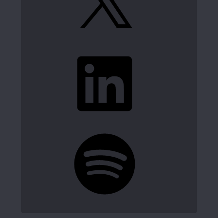
LinkedIn
Spotify