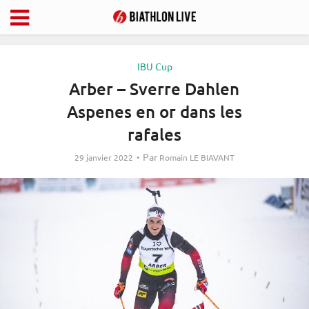
IBU Cup
Arber – Sverre Dahlen
Aspenes en or dans les
rafales
Par
29 janvier 2022
Romain LE BIAVANT