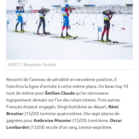
VOIGT / Benjamin Soelzer
Ressorti de l’
anneau de
pénalité
en neuvième position, il
franchira la ligne d’arrivée à cette même place. Un beau top 10
tout de même pour
Émilien Claude
qu’on retrouvera
logiquement demain sur l’un des
relais
mixtes. Trois autres
Français étaient engagés. Vingt-huitième au départ,
Rémi
Broutier
(15/20) termine quatorzième. Dix-sept places de
gagnées pour
Ambroise Meunier
(15/20) trentième.
Oscar
Lombardot
(13/20) recule d’un rang, trente-septième.