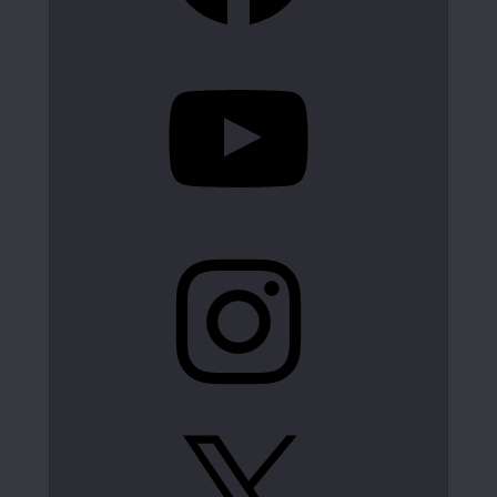
YouTube
Instagram
X