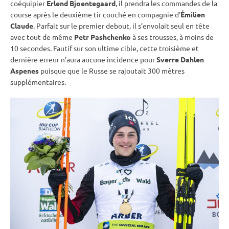
coéquipier
Erlend Bjoentegaard
, il prendra les commandes de la
course après le deuxième tir
couché
en compagnie d’
Émilien
Claude
. Parfait sur le premier
debout
, il s’envolait seul en tête
avec tout de même
Petr Pashchenko
à ses trousses, à moins de
10 secondes. Fautif sur son ultime
cible
, cette troisième et
dernière erreur n’aura aucune incidence pour
Sverre Dahlen
Aspenes
puisque que le Russe se rajoutait 300 mètres
supplémentaires.