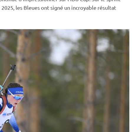
 2025, les Bleues ont signé un incroyable résultat