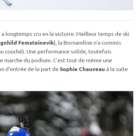
u
a longtemps cru en la victoire. Meilleur temps de ski
gnhild Femsteinevik
), la Bornandine n’a commis
au
couché
). Une performance solide, toutefois
ère marche du podium. C’est tout de même une
Sophie Chauveau
on d’entrée de la part de
à la suite