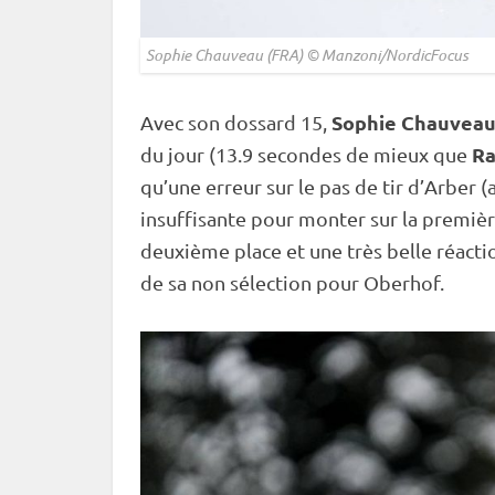
Sophie Chauveau (FRA) © Manzoni/NordicFocus
Sophie Chauvea
Avec son dossard 15,
Ra
du jour (13.9 secondes de mieux que
qu’une erreur sur le
pas de tir
d’Arber (
insuffisante pour monter sur la premi
deuxième place et une très belle réacti
de sa non sélection pour
Oberhof
.