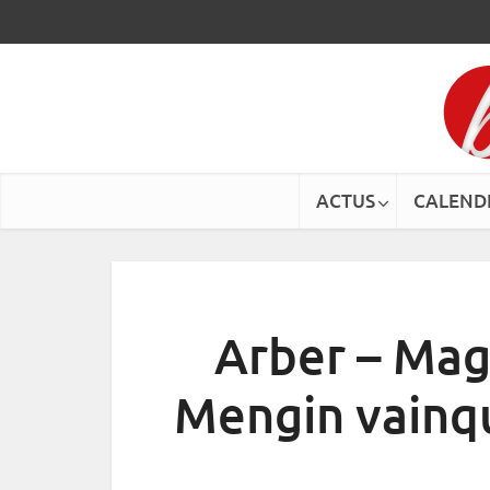
ACTUS
CALEND
Arber – Ma
Mengin vainqu