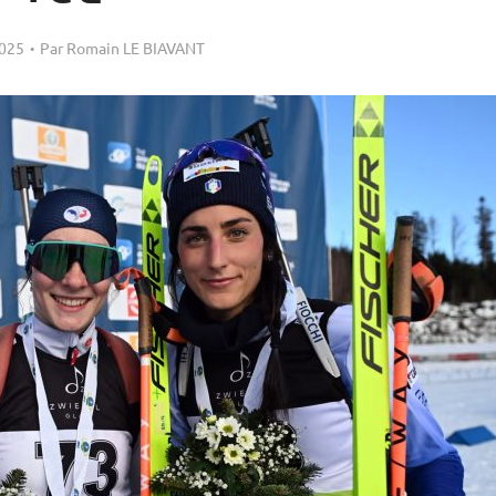
2025
Par
Romain LE BIAVANT