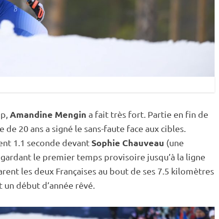
Amandine Mengin
p
,
a fait très fort. Partie en fin de
e de 20 ans a signé le sans-faute face aux cibles.
Sophie Chauveau
ment 1.1 seconde devant
(une
 gardant le premier temps provisoire jusqu’à la ligne
arent les deux Françaises au bout de ses 7.5 kilomètres
t un début d’année rêvé.