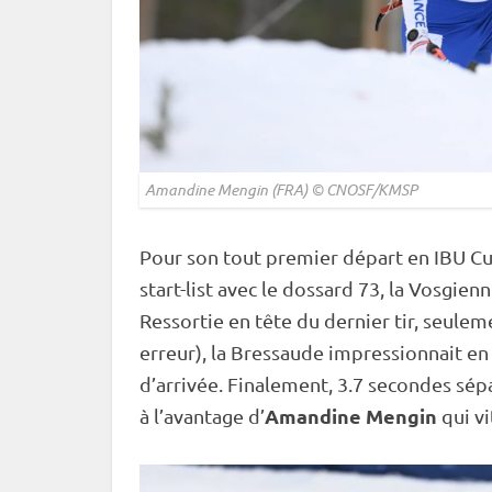
Amandine Mengin (FRA) © CNOSF/KMSP
Pour son tout premier départ en
IBU
Cu
start-list avec le dossard 73, la Vosgienn
Ressortie en tête du dernier tir, seule
erreur), la Bressaude impressionnait en
d’arrivée. Finalement, 3.7 secondes sép
Amandine Mengin
à l’avantage d’
qui vi