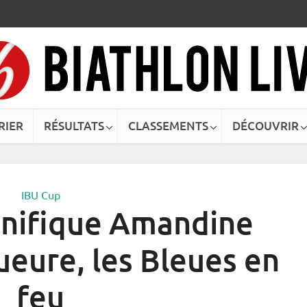
RIER
RÉSULTATS
CLASSEMENTS
DÉCOUVRIR
IBU Cup
gnifique Amandine
eure, les Bleues en
feu